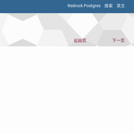
Redrock Postgres
搜索
英文
起始页
下一页