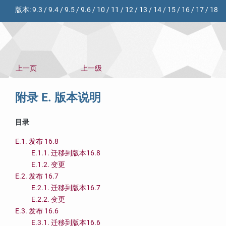
版本:
9.3
/
9.4
/
9.5
/
9.6
/
10
/
11
/
12
/
13
/
14
/
15
/
16
/
17
/
18
上一页
上一级
附录 E. 版本说明
目录
E.1. 发布 16.8
E.1.1. 迁移到版本16.8
E.1.2. 变更
E.2. 发布 16.7
E.2.1. 迁移到版本16.7
E.2.2. 变更
E.3. 发布 16.6
E.3.1. 迁移到版本16.6