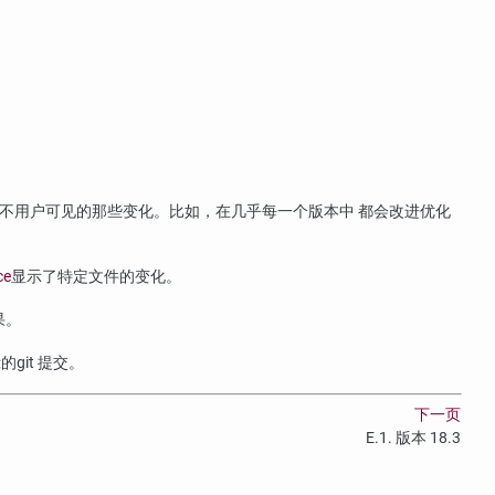
此不用户可见的那些变化。比如，在几乎每一个版本中 都会改进优化
ce
显示了特定文件的变化。
果。
示的
git
提交。
下一页
E.1. 版本 18.3