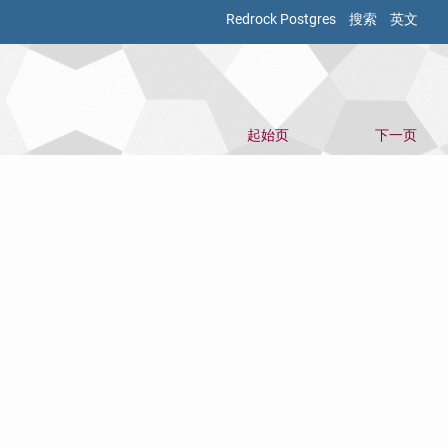
Redrock Postgres
搜索
英文
起始页
下一页