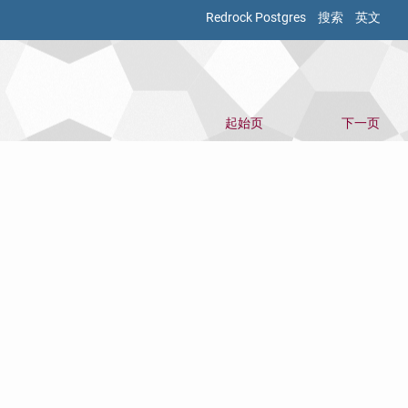
Redrock Postgres
搜索
英文
起始页
下一页