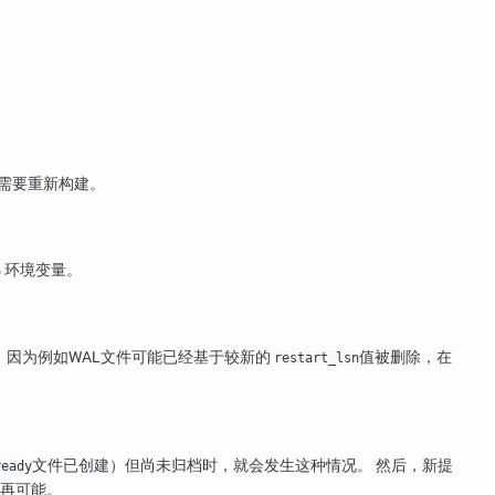
不需要重新构建。
环境变量。
S
，因为例如WAL文件可能已经基于较新的
值被删除，在
restart_lsn
文件已创建）但尚未归档时，就会发生这种情况。 然后，新提
ready
再可能。