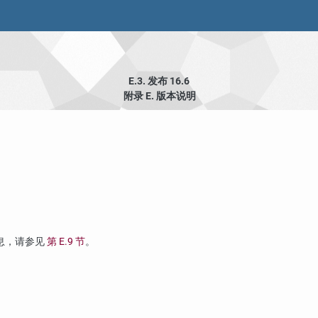
E.3. 发布 16.6
附录 E. 版本说明
信息，请参见
第 E.9 节
。