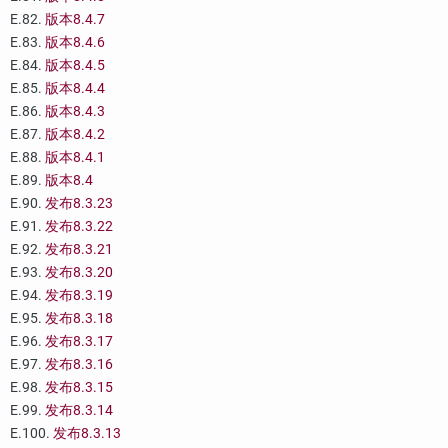
E.82.
版本8.4.7
E.83.
版本8.4.6
E.84.
版本8.4.5
E.85.
版本8.4.4
E.86.
版本8.4.3
E.87.
版本8.4.2
E.88.
版本8.4.1
E.89.
版本8.4
E.90.
发布8.3.23
E.91.
发布8.3.22
E.92.
发布8.3.21
E.93.
发布8.3.20
E.94.
发布8.3.19
E.95.
发布8.3.18
E.96.
发布8.3.17
E.97.
发布8.3.16
E.98.
发布8.3.15
E.99.
发布8.3.14
E.100.
发布8.3.13