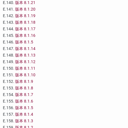
E.140.
版本 8.1.21
E.141.
版本 8.1.20
E.142.
版本 8.1.19
E.143.
版本 8.1.18
E.144.
版本 8.1.17
E.145.
版本 8.1.16
E.146.
版本 8.1.5
E.147.
版本 8.1.14
E.148.
版本 8.1.13
E.149.
版本 8.1.12
E.150.
版本 8.1.11
E.151.
版本 8.1.10
E.152.
版本 8.1.9
E.153.
版本 8.1.8
E.154.
版本 8.1.7
E.155.
版本 8.1.6
E.156.
版本 8.1.5
E.157.
版本 8.1.4
E.158.
版本 8.1.3
E.159.
版本 8.1.2