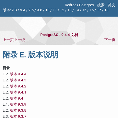
Redrock Postgres
搜索
英文
版本:
9.3
/
9.4
/
9.5
/
9.6
/
10
/
11
/
12
/
13
/
14
/
15
/
16
/
17
/
18
PostgreSQL 9.4.4 文档
上一页
上一级
下一页
附录 E. 版本说明
目录
E.2.
版本 9.4.4
E.2.
版本 9.4.3
E.2.
版本 9.4.2
E.2.
版本 9.4.1
E.2.
版本 9.4
E.1.
版本 9.3.9
E.2.
版本 9.3.8
E.3.
版本 9.3.7