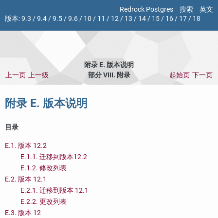
Redrock Postgres
搜索
英文
版本:
9.3
/
9.4
/
9.5
/
9.6
/
10
/
11
/
12
/
13
/
14
/
15
/
16
/
17
/
18
附录 E. 版本说明
上一页
上一级
部分 VIII. 附录
起始页
下一页
附录 E. 版本说明
目录
E.1. 版本 12.2
E.1.1. 迁移到版本12.2
E.1.2. 修改列表
E.2. 版本 12.1
E.2.1. 迁移到版本 12.1
E.2.2. 更改列表
E.3. 版本 12