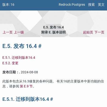
版本:
16
Redrock Postgres
搜索
英文
E.5. 发布 16.4
上一页
上一级
附录 E. 版本说明
起始页
下一页
E.5. 发布 16.4
#
E.5.1. 迁移到版本16.4
E.5.2. 变更
发布日期：.
2024-08-08
此版本包含从16.3修复的各种问题。 有关16的主要版本中新功能的信
息，请参阅
第 E.9 节
。
E.5.1. 迁移到版本16.4
#