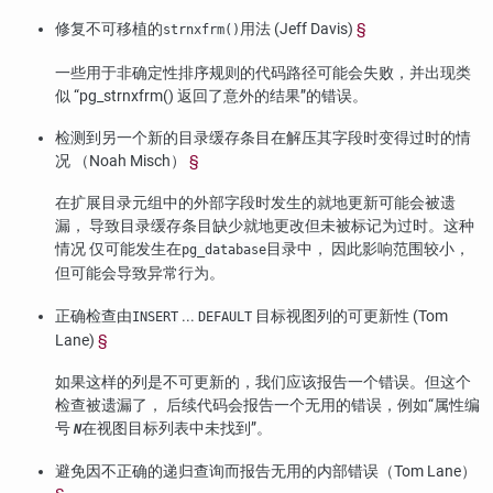
修复不可移植的
用法 (Jeff Davis)
§
strnxfrm()
一些用于非确定性排序规则的代码路径可能会失败，并出现类
似
“
pg_strnxfrm() 返回了意外的结果
”
的错误。
检测到另一个新的目录缓存条目在解压其字段时变得过时的情
况 （Noah Misch）
§
在扩展目录元组中的外部字段时发生的就地更新可能会被遗
漏， 导致目录缓存条目缺少就地更改但未被标记为过时。这种
情况 仅可能发生在
目录中， 因此影响范围较小，
pg_database
但可能会导致异常行为。
正确检查由
...
目标视图列的可更新性 (Tom
INSERT
DEFAULT
Lane)
§
如果这样的列是不可更新的，我们应该报告一个错误。但这个
检查被遗漏了， 后续代码会报告一个无用的错误，例如
“
属性编
号
在视图目标列表中未找到
”
。
N
避免因不正确的递归查询而报告无用的内部错误（Tom Lane）