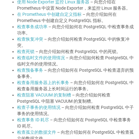
使用 Node Exporter 监控 Linux 服务器
– 向您介绍在
Prometheus 中设置 Node Exporter，来监控 Linux 服务器。
在 Prometheus 中创建自定义指标
– 向您介绍如何在
Prometheus 中创建自定义 PostgreSQL 指标。
检查事务成功率
– 向您介绍如何在 PostgreSQL 中检查事务成
功率。
检查恢复冲突
– 向您介绍如何检查 PostgreSQL 中的恢复冲
突。
检查死锁
– 向您介绍如何检查 PostgreSQL 中的死锁。
检查临时文件的使用情况
– 向您介绍如何检查 PostgreSQL 中
临时文件的使用情况。
检查预备事务
– 向您介绍如何在 PostgreSQL 中检查遗弃的预
备事务。
检查备用服务器上的长事务
– 向您介绍如何在 PostgreSQL 中
检查备用服务器上长时间运行的事务。
检查阻塞 VACUUM 的复制槽
– 向您介绍如何检查
PostgreSQL 中阻塞 VACUUM 的复制槽。
检查子事务的使用情况
– 向您介绍如何检查 PostgreSQL 中子
事务的使用情况。
检查事务 ID 耗尽
– 向您介绍如何在 PostgreSQL 中检查事务
ID 耗尽。
检查孤立的数据文件
– 向您介绍如何在 PostgreSQL 中检查孤
立的数据文件。