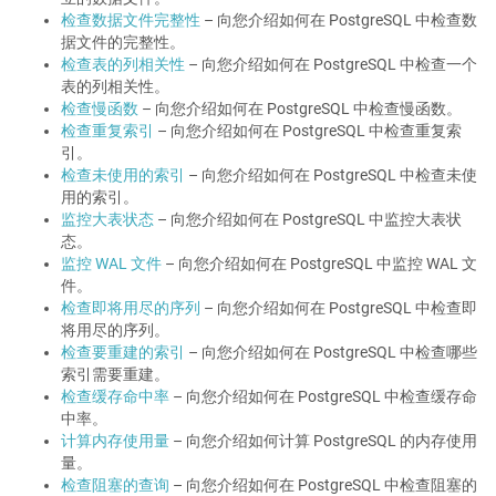
检查数据文件完整性
– 向您介绍如何在 PostgreSQL 中检查数
据文件的完整性。
检查表的列相关性
– 向您介绍如何在 PostgreSQL 中检查一个
表的列相关性。
检查慢函数
– 向您介绍如何在 PostgreSQL 中检查慢函数。
检查重复索引
– 向您介绍如何在 PostgreSQL 中检查重复索
引。
检查未使用的索引
– 向您介绍如何在 PostgreSQL 中检查未使
用的索引。
监控大表状态
– 向您介绍如何在 PostgreSQL 中监控大表状
态。
监控 WAL 文件
– 向您介绍如何在 PostgreSQL 中监控 WAL 文
件。
检查即将用尽的序列
– 向您介绍如何在 PostgreSQL 中检查即
将用尽的序列。
检查要重建的索引
– 向您介绍如何在 PostgreSQL 中检查哪些
索引需要重建。
检查缓存命中率
– 向您介绍如何在 PostgreSQL 中检查缓存命
中率。
计算内存使用量
– 向您介绍如何计算 PostgreSQL 的内存使用
量。
检查阻塞的查询
– 向您介绍如何在 PostgreSQL 中检查阻塞的