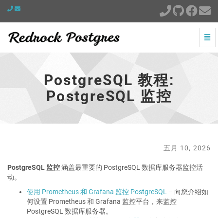
切
换
PostgreSQL
导
教
航
程:
PostgreSQL 教程:
PostgreSQL
监
PostgreSQL 监控
控
-
跳
到
主
页
五月 10, 2026
PostgreSQL 监控
涵盖最重要的 PostgreSQL 数据库服务器监控活
动。
使用 Prometheus 和 Grafana 监控 PostgreSQL
– 向您介绍如
何设置 Prometheus 和 Grafana 监控平台，来监控
PostgreSQL 数据库服务器。