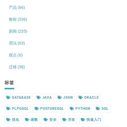
产品 (66)
教程 (536)
新闻 (235)
用法 (63)
观点 (6)
迁移 (58)
标签
DATABASE
JAVA
JSON
ORACLE
PLPGSQL
POSTGRESQL
PYTHON
SQL
优化
函数
安全
开发
快速入门