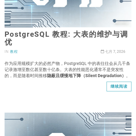
PostgreSQL 教程: 大表的维护与调
优
IN
教程
七月 7, 2026
作为应用规模扩大的必然产物，PostgreSQL 中的表往往会从几千条
记录激增至数亿甚至数十亿条。大表的性能恶化通常不是突发性
的，而是随着时间推移
隐蔽且缓慢地下降（Silent Degradation）
。
继续阅读