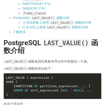
PARTITION BY 子句
ORDER BY 子句
frame_clause
PostgreSQL
函数示例
LAST_VALUE()
1) 在结果集上使用
函数的示例
LAST_VALUE()
2) 在分区上使用
函数的示例
LAST_VALUE()
了解更多
PostgreSQL
函
LAST_VALUE()
数介绍
函数返回结果集有序分区中的最后一个值。
LAST_VALUE()
函数的语法如下：
LAST_VALUE()
    [PARTITION 
BY
ORDER
BY
 sort_expression [
ASC
|
DESC
在这个语法中：