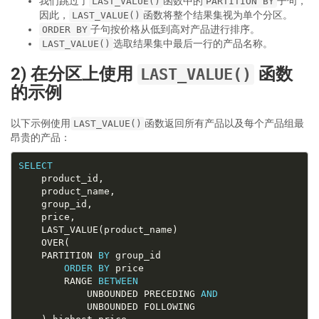
我们跳过了
函数中的
子句，
LAST_VALUE()
PARTITION BY
因此，
函数将整个结果集视为单个分区。
LAST_VALUE()
子句按价格从低到高对产品进行排序。
ORDER BY
选取结果集中最后一行的产品名称。
LAST_VALUE()
2) 在分区上使用
函数
LAST_VALUE()
的示例
以下示例使用
函数返回所有产品以及每个产品组最
LAST_VALUE()
昂贵的产品：
SELECT
	PARTITION 
BY
ORDER
BY
        RANGE 
BETWEEN
            UNBOUNDED PRECEDING 
AND