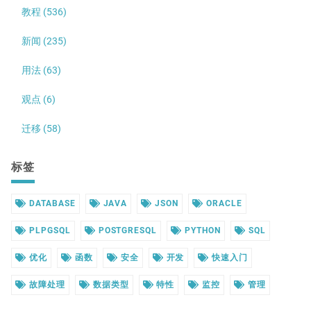
教程 (536)
新闻 (235)
用法 (63)
观点 (6)
迁移 (58)
标签
DATABASE
JAVA
JSON
ORACLE
PLPGSQL
POSTGRESQL
PYTHON
SQL
优化
函数
安全
开发
快速入门
故障处理
数据类型
特性
监控
管理