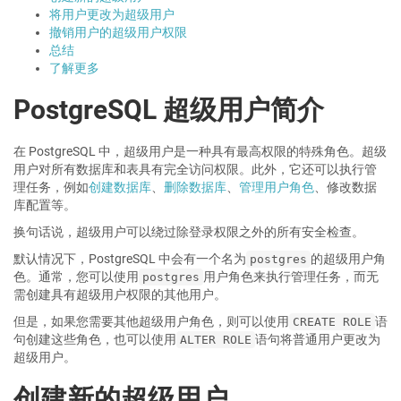
将用户更改为超级用户
撤销用户的超级用户权限
总结
了解更多
PostgreSQL 超级用户简介
在 PostgreSQL 中，超级用户是一种具有最高权限的特殊角色。超级
用户对所有数据库和表具有完全访问权限。此外，它还可以执行管
理任务，例如
创建数据库
、
删除数据库
、
管理用户角色
、修改数据
库配置等。
换句话说，超级用户可以绕过除登录权限之外的所有安全检查。
默认情况下，PostgreSQL 中会有一个名为
的超级用户角
postgres
色。通常，您可以使用
用户角色来执行管理任务，而无
postgres
需创建具有超级用户权限的其他用户。
但是，如果您需要其他超级用户角色，则可以使用
语
CREATE ROLE
句创建这些角色，也可以使用
语句将普通用户更改为
ALTER ROLE
超级用户。
创建新的超级用户