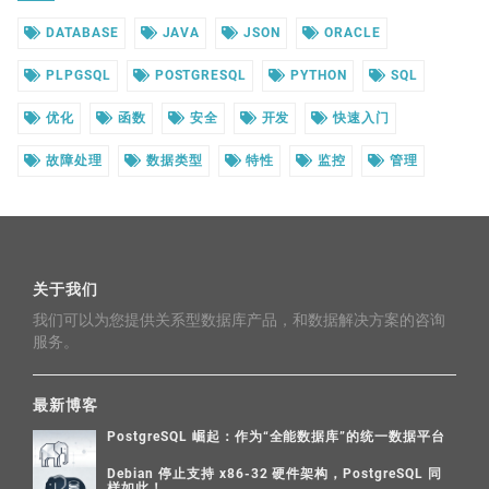
DATABASE
JAVA
JSON
ORACLE
PLPGSQL
POSTGRESQL
PYTHON
SQL
优化
函数
安全
开发
快速入门
故障处理
数据类型
特性
监控
管理
关于我们
我们可以为您提供关系型数据库产品，和数据解决方案的咨询
服务。
最新博客
PostgreSQL 崛起：作为“全能数据库”的统一数据平台
Debian 停止支持 x86-32 硬件架构，PostgreSQL 同
样如此！