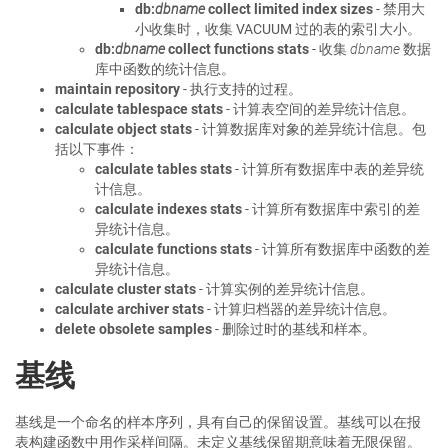
db:
dbname
collect limited index sizes
- 禁用大
小收集时，收集 VACUUM 过的表的索引大小。
db:
dbname
collect functions stats
- 收集
dbname
数据
库中函数的统计信息。
maintain repository
- 执行支持的过程。
calculate tablespace stats
- 计算表空间的差异统计信息。
calculate object stats
- 计算数据库对象的差异统计信息。包
括以下事件：
calculate tables stats
- 计算所有数据库中表的差异统
计信息。
calculate indexes stats
- 计算所有数据库中索引的差
异统计信息。
calculate functions stats
- 计算所有数据库中函数的差
异统计信息。
calculate cluster stats
- 计算实例的差异统计信息。
calculate archiver stats
- 计算归档器的差异统计信息。
delete obsolete samples
- 删除过时的基线和样本。
基线
基线是一个命名的样本序列，具有自己的保留设置。基线可以在报
表构建函数中用作采样间隔。未定义基线保留期意味着无限保留。