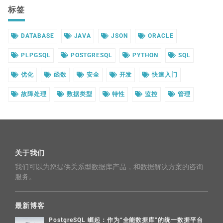
标签
DATABASE
JAVA
JSON
ORACLE
PLPGSQL
POSTGRESQL
PYTHON
SQL
优化
函数
安全
开发
快速入门
故障处理
数据类型
特性
监控
管理
关于我们
我们可以为您提供关系型数据库产品，和数据解决方案的咨询
服务。
最新博客
PostgreSQL 崛起：作为“全能数据库”的统一数据平台