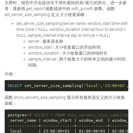
为界时，报告中才会提供关于增长最快的表/索引的部分。进一步参
考，请参阅
get_report
函数描述中的
with_growth
参数。函数
set_server_size_sampling
定义
大小收集策略
：
set_server_size_sampling(server name, window_start time with
time zone = NULL, window_duration interval hour to second =
NULL, sample_interval interval day to minute = NULL)
server
- 服务器名称
window_start
- 大小收集窗口的开始时间
window_duration
- 大小收集窗口的持续时长
sample_interval
- 两个收集大小的样本之间的最小时间
间隔
示例：
SELECT
 set_server_size_sampling(
'local'
,
'23:00+03'
,i
函数
show_servers_size_sampling
显示所有服务器定义的大小收集
策略：
postgres
=
# SELECT * FROM show_servers_size_sampling(