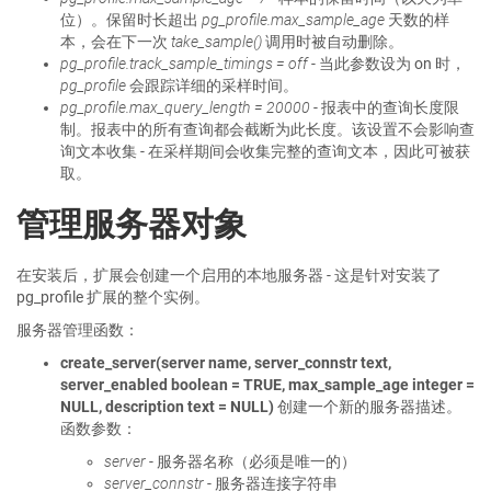
位）。保留时长超出
pg_profile.max_sample_age
天数的样
本，会在下一次
take_sample()
调用时被自动删除。
pg_profile.track_sample_timings = off
- 当此参数设为 on 时，
pg_profile
会跟踪详细的采样时间。
pg_profile.max_query_length = 20000
- 报表中的查询长度限
制。报表中的所有查询都会截断为此长度。该设置不会影响查
询文本收集 - 在采样期间会收集完整的查询文本，因此可被获
取。
管理服务器对象
在安装后，扩展会创建一个启用的本地服务器 - 这是针对安装了
pg_profile 扩展的整个实例。
服务器管理函数：
create_server(server name, server_connstr text,
server_enabled boolean = TRUE, max_sample_age integer =
NULL, description text = NULL)
创建一个新的服务器描述。
函数参数：
server
- 服务器名称（必须是唯一的）
server_connstr
- 服务器连接字符串