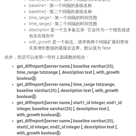
baseline1
- 第一个间隔的基线名称
baseline2
- 第二个间隔的基线名称
time_range1
- 第一个间隔的时间范围
time_range2
- 第二个间隔的时间范围
description
是一个文本备忘录 - 它会作为一个报告描述
包含在报告中
with_growth
是一个标志，请求将两个间隔扩展到带有
关系增长数据的最接近边界。默认值为
false
此外，您还可以使用一些对上面函数的组合：
get_diffreport([server name,] baseline varchar(25),
time_range tstzrange [, description text [, with_growth
boolean]])
get_diffreport([server name,] time_range tstzrange,
baseline varchar(25) [, description text [, with_growth
boolean]])
get_diffreport([server name,] start1_id integer, end1_id
integer, baseline varchar(25) [, description text [,
with_growth boolean]])
get_diffreport([server name,] baseline varchar(25),
start2_id integer, end2_id integer [, description text [,
with_growth boolean]])