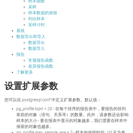
样本函数
采样
样本数据的保留
列出样本
采样计时
基线
数据导出和导入
数据导出
数据导入
报告
常规报告函数
差异报告函数
了解更多
设置扩展参数
您可以在
postgresql.conf
中定义扩展参数。默认值：
pg_profile.topn = 20
- 在每个排序的报告表中，要报告的排列
靠前的对象（语句、关系等）的数量。此外，该参数还会影响
样本的大小 - 要在报表中显示的对象越多，我们需要在样本中
保留的对象也越多。
pg_profile.max_sample_age = 7
- 样本的保留时间（以天为单