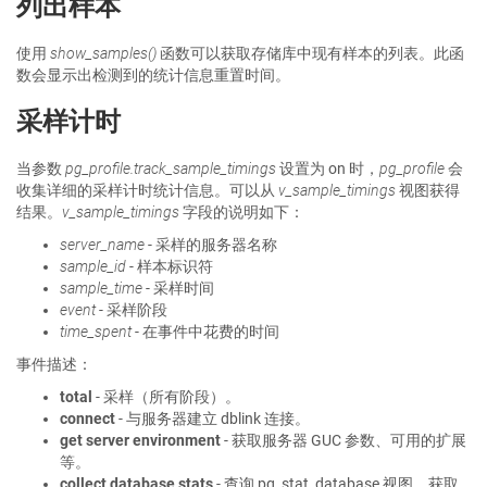
列出样本
使用
show_samples()
函数可以获取存储库中现有样本的列表。此函
数会显示出检测到的统计信息重置时间。
采样计时
当参数
pg_profile.track_sample_timings
设置为 on 时，
pg_profile
会
收集详细的采样计时统计信息。可以从
v_sample_timings
视图获得
结果。
v_sample_timings
字段的说明如下：
server_name
- 采样的服务器名称
sample_id
- 样本标识符
sample_time
- 采样时间
event
- 采样阶段
time_spent
- 在事件中花费的时间
事件描述：
total
- 采样（所有阶段）。
connect
- 与服务器建立 dblink 连接。
get server environment
- 获取服务器 GUC 参数、可用的扩展
等。
collect database stats
- 查询 pg_stat_database 视图，获取