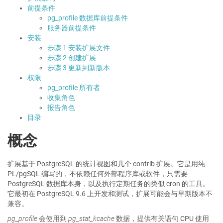
前提条件
pg_profile 数据库前提条件
服务器前提条件
安装
步骤 1 安装扩展文件
步骤 2 创建扩展
步骤 3 更新到新版本
权限
pg_profile 所有者
收集角色
报告角色
目录
概念
扩展基于 PostgreSQL 的统计视图和几个 contrib 扩展。它是用纯
PL/pgSQL 编写的，不依赖任何外部程序库或软件，只需要
PostgreSQL 数据库本身，以及执行定期任务的类似 cron 的工具。
它最初在 PostgreSQL 9.6 上开发和测试，扩展可能会与早期版本不
兼容。
pg_profile
会使用到
pg_stat_kcache
数据，提供有关语句 CPU 使用