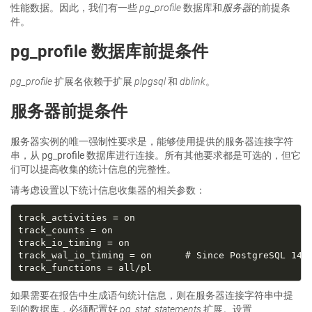
性能数据。因此，我们有一些
pg_profile
数据库和
服务器
的前提条
件。
pg_profile 数据库前提条件
pg_profile
扩展名依赖于扩展
plpgsql
和
dblink
。
服务器前提条件
服务器实例的唯一强制性要求是，能够使用提供的服务器连接字符
串，从 pg_profile 数据库进行连接。所有其他要求都是可选的，但它
们可以提高收集的统计信息的完整性。
请考虑设置以下统计信息收集器的相关参数：
如果需要在报告中生成语句统计信息，则在服务器连接字符串中提
到的数据库，必须配置好
pg_stat_statements
扩展。设置