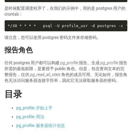
是时候配置调度程序了，在我们的示例中，用的是 postgres 用户的
crontab：
*/30 * * * *   psql -U profile_usr -d postgres -c 
'S
请注意，您可以使用 postgres 密码文件来存储密码。
报告角色
任何 postgres 用户都可以构建
pg_profile
报告。生成
pg_profile
报告
所需的最低权限，是要授予 public 角色。但是，包含查询文本的完
整报告，仅供
pg_read_all_stats
角色的成员可用。无论如何，报告角
色无法访问服务器连接字符串，因此它无法获取服务器的密码。
目录
pg_profile: 开始上手
pg_profile: 用法
pg_profile: 服务器统计信息