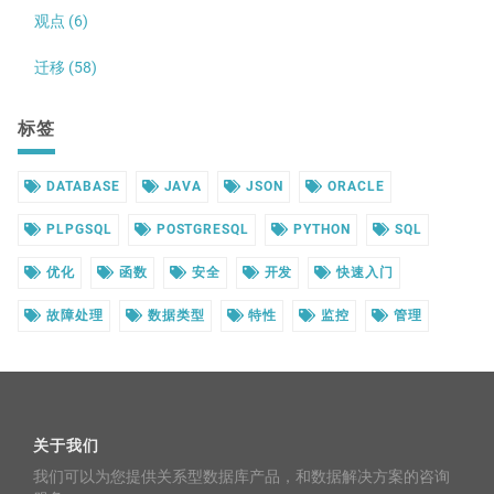
观点 (6)
迁移 (58)
标签
DATABASE
JAVA
JSON
ORACLE
PLPGSQL
POSTGRESQL
PYTHON
SQL
优化
函数
安全
开发
快速入门
故障处理
数据类型
特性
监控
管理
关于我们
我们可以为您提供关系型数据库产品，和数据解决方案的咨询