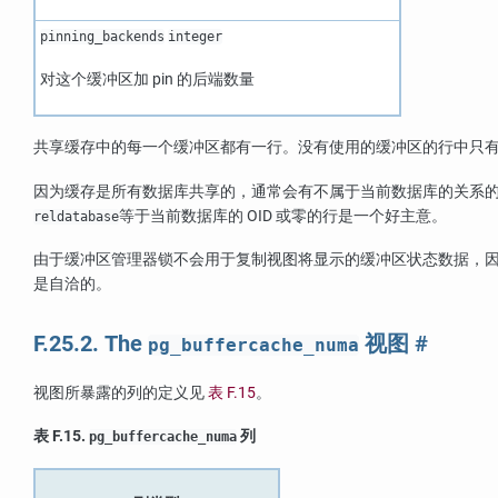
pinning_backends
integer
对这个缓冲区加 pin 的后端数量
共享缓存中的每一个缓冲区都有一行。没有使用的缓冲区的行中只
因为缓存是所有数据库共享的，通常会有不属于当前数据库的关系
等于当前数据库的 OID 或零的行是一个好主意。
reldatabase
由于缓冲区管理器锁不会用于复制视图将显示的缓冲区状态数据，
是自洽的。
F.25.2. The
视图
#
pg_buffercache_numa
视图所暴露的列的定义见
表 F.15
。
表 F.15.
列
pg_buffercache_numa