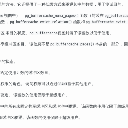
况的方法。它还提供了一种低级方式来驱逐其中的数据，用于测试目的。
视图中），
函数（封装在
he
pg_buffercache_numa_pages()
pg_bufferca
函数，
函数和
pg_buffercache_evict_relation()
pg_buffercache_evict_
区 条目的状态。
视图封装了该函数以便于使用。
pg_buffercache
享缓冲区条目。 该信息不是
本身的一部分， 
pg_buffercache_pages()
存的状态。
 给定使用计数的缓冲区数量。
色权限的角色。 访问权限可以通过
授予其他用户。
GRANT
驱逐。 该函数的使用仅限于超级用户。
系中的所有未固定共享缓冲区从缓冲池中驱逐。 该函数的使用仅限于超级
享缓冲区驱逐。该函数的使用仅限于超级用户。