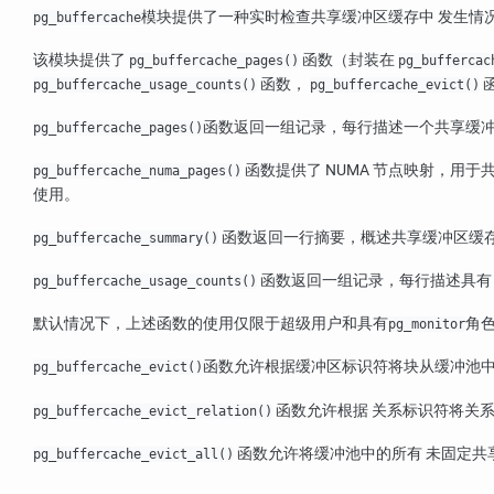
模块提供了一种实时检查共享缓冲区缓存中 发生情
pg_buffercache
该模块提供了
函数（封装在
pg_buffercache_pages()
pg_buffercac
函数，
pg_buffercache_usage_counts()
pg_buffercache_evict()
函数返回一组记录，每行描述一个共享缓冲
pg_buffercache_pages()
函数提供了
NUMA
节点映射，用于共
pg_buffercache_numa_pages()
使用。
函数返回一行摘要，概述共享缓冲区缓
pg_buffercache_summary()
函数返回一组记录，每行描述具有
pg_buffercache_usage_counts()
默认情况下，上述函数的使用仅限于超级用户和具有
角
pg_monitor
函数允许根据缓冲区标识符将块从缓冲池中
pg_buffercache_evict()
函数允许根据 关系标识符将关
pg_buffercache_evict_relation()
函数允许将缓冲池中的所有 未固定共
pg_buffercache_evict_all()