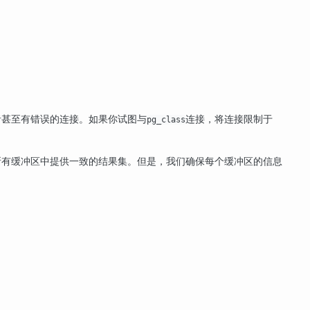
者甚至有错误的连接。如果你试图与
连接，将连接限制于
pg_class
所有缓冲区中提供一致的结果集。但是，我们确保每个缓冲区的信息