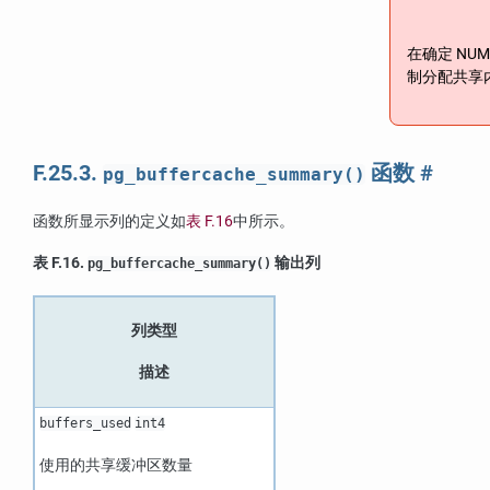
在确定
NUM
制分配共享
F.25.3.
函数
#
pg_buffercache_summary()
函数所显示列的定义如
表 F.16
中所示。
表 F.16.
输出列
pg_buffercache_summary()
列类型
描述
buffers_used
int4
使用的共享缓冲区数量