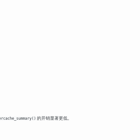
的开销显著更低。
ercache_summary()