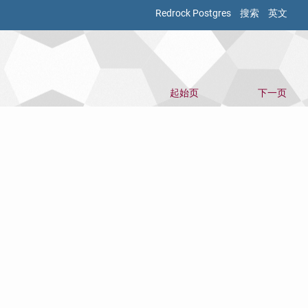
Redrock Postgres
搜索
英文
起始页
下一页