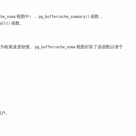
视图中），
函数，
che_numa
pg_buffercache_summary()
函数。
all()
因为检索速度较慢。
视图封装了该函数以便于
pg_buffercache_numa
用户。