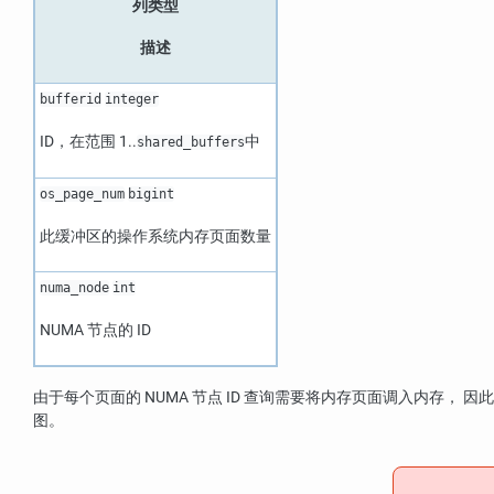
列类型
描述
bufferid
integer
ID，在范围 1..
中
shared_buffers
os_page_num
bigint
此缓冲区的操作系统内存页面数量
numa_node
int
NUMA
节点的 ID
由于每个页面的
NUMA
节点 ID 查询需要将内存页面调入内存，
图。