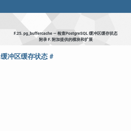
F.25. pg_buffercache — 检查
PostgreSQL
缓冲区缓存状态
附录 F. 附加提供的模块和扩展
缓冲区缓存状态
#