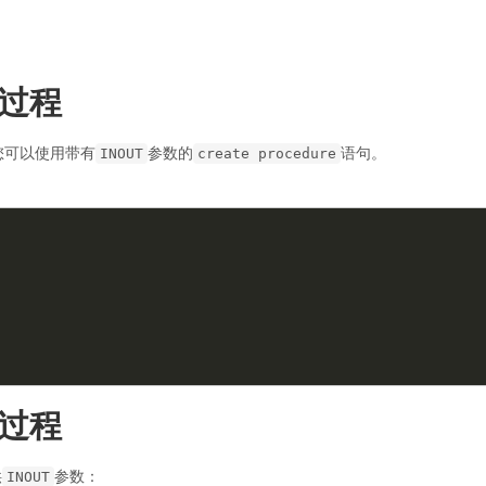
储过程
您可以使用带有
参数的
语句。
INOUT
create procedure
储过程
供
参数：
INOUT