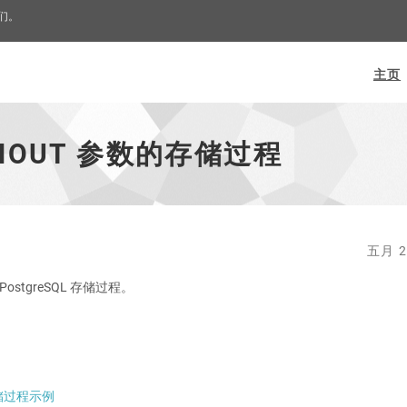
我们。
主页
带 INOUT 参数的存储过程
五月 2
PostgreSQL 存储过程。
 存储过程示例