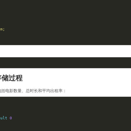
的存储过程
包括电影数量、总时长和平均出租率：
ault
0