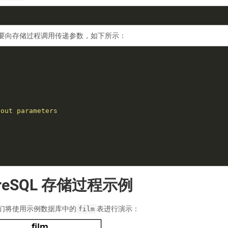
要向存储过程调用传递参数，如下所示：
greSQL 存储过程示例
们将使用示例数据库中的
表进行演示：
film