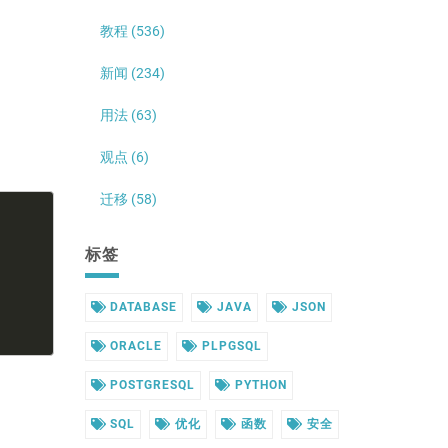
教程 (536)
新闻 (234)
用法 (63)
观点 (6)
迁移 (58)
标签
DATABASE
JAVA
JSON
ORACLE
PLPGSQL
POSTGRESQL
PYTHON
SQL
优化
函数
安全