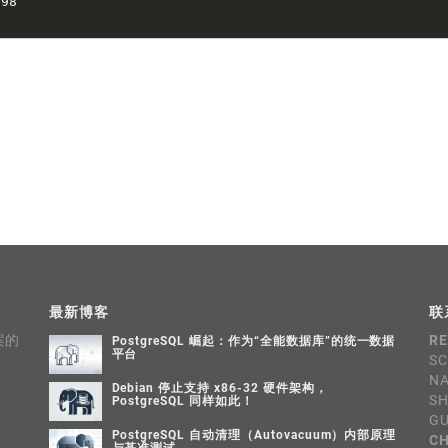
。
最新博客
联
案的
RE
PostgreSQL 崛起：作为“全能数据库”的统一数据
平台
SC
NA
Debian 停止支持 x86-32 硬件架构，
S
PostgreSQL 同样如此！
G
PostgreSQL 自动清理（Autovacuum）内部原理
CH