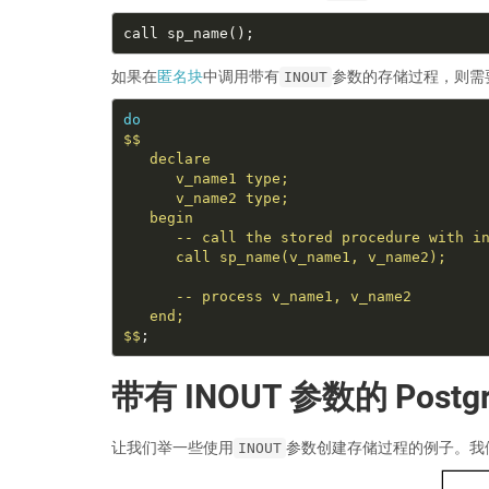
如果在
匿名块
中调用带有
参数的存储过程，则需
INOUT
do
$$
带有 INOUT 参数的 Post
让我们举一些使用
参数创建存储过程的例子。我
INOUT