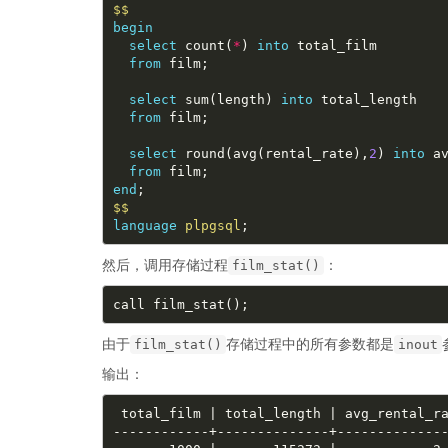
$$
begin
select
 count(
*
) 
into
from
select
 sum(length) 
into
from
select
 round(avg(rental_rate),
2
) 
into
from
end
$$
language
plpgsql
然后，调用存储过程
：
film_stat()
由于
存储过程中的所有参数都是
film_stat()
inout
输出：