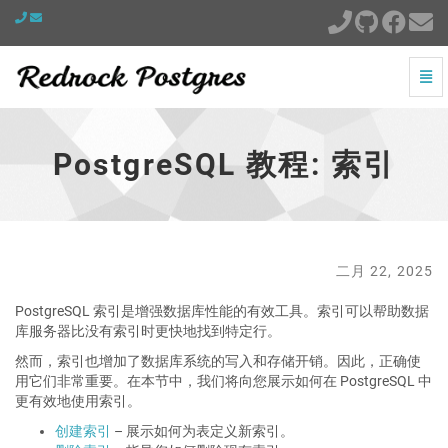
切
换
PostgreSQL
导
教
航
程:
PostgreSQL 教程: 索引
索
引
-
跳
到
主
二月 22, 2025
页
PostgreSQL 索引是增强数据库性能的有效工具。索引可以帮助数据
库服务器比没有索引时更快地找到特定行。
然而，索引也增加了数据库系统的写入和存储开销。因此，正确使
用它们非常重要。在本节中，我们将向您展示如何在 PostgreSQL 中
更有效地使用索引。
创建索引
– 展示如何为表定义新索引。