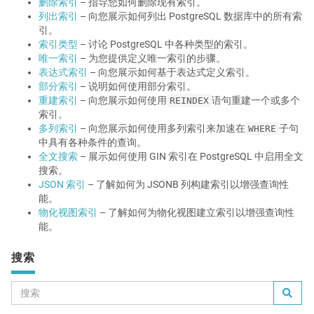
删除索引
– 指导您如何删除现有索引。
列出索引
– 向您展示如何列出 PostgreSQL 数据库中的所有索
引。
索引类型
– 讨论 PostgreSQL 中各种类型的索引。
唯一索引
– 为您提供定义唯一索引的步骤。
表达式索引
– 向您展示如何基于表达式定义索引。
部分索引
– 说明如何使用部分索引。
重建索引
– 向您展示如何使用
语句重建一个或多个
REINDEX
索引。
多列索引
– 向您展示如何使用多列索引来加速在
子句
WHERE
中具有各种条件的查询。
全文搜索
– 展示如何使用 GIN 索引在 PostgreSQL 中启用全文
搜索。
JSON 索引
– 了解如何为 JSONB 列构建索引以增强查询性
能。
物化视图索引
– 了解如何为物化视图建立索引以增强查询性
能。
搜索