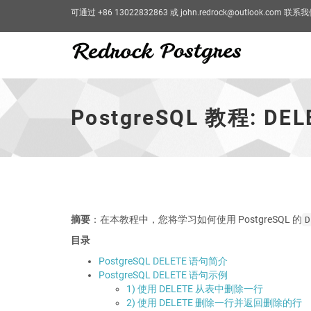
可通过 +86 13022832863 或 john.redrock@outlook.com 联系
PostgreSQL
教
程:
PostgreSQL 教程: DEL
DELETE
-
跳
到
主
页
摘要
：在本教程中，您将学习如何使用 PostgreSQL 的
D
目录
PostgreSQL DELETE 语句简介
PostgreSQL DELETE 语句示例
1) 使用 DELETE 从表中删除一行
2) 使用 DELETE 删除一行并返回删除的行