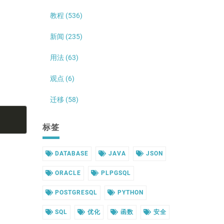
教程 (536)
新闻 (235)
用法 (63)
观点 (6)
迁移 (58)
标签
DATABASE
JAVA
JSON
ORACLE
PLPGSQL
POSTGRESQL
PYTHON
SQL
优化
函数
安全