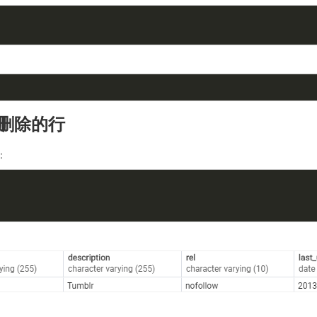
返回删除的行
：