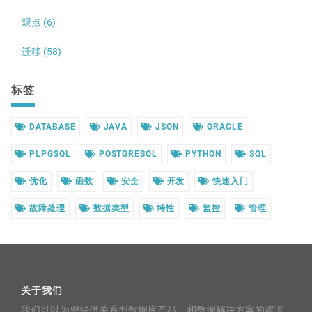
观点 (6)
迁移 (58)
标签
DATABASE
JAVA
JSON
ORACLE
PLPGSQL
POSTGRESQL
PYTHON
SQL
优化
函数
安全
开发
快速入门
故障处理
数据类型
特性
监控
管理
关于我们
我们可以为您提供关系型数据库产品，和数据解决方案的咨询