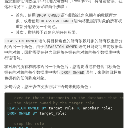
当您删除任何数据库中引用的角色时，PostgreSQL 将引发错误。在
这种情况下，您必须采取两个步骤：
首先，使用
语句删除该角色拥有的数据库对
DROP OWNED
象，或者使用
语句将数据库对象的所有权
REASSIGN OWNED
重新分配给另一个角色。
其次，撤销授予该角色的任何权限。
语句将目标角色的所有依赖对象的所有权重新分
REASSIGN OWNED
配给另一个角色。由于
语句只能访问当前数据库
REASSIGN OWNED
中的对象，因此需要在包含目标角色拥有的对象的每个数据库中执
行该语句。
将对象的所有权转移给另一个角色后，您需要通过在包含目标角色
拥有的对象的每个数据库中执行
语句，来删除目标角
DROP OWNED
色拥有的任何剩余对象。
换句话说，您应该依次执行以下语句来删除角色：
REASSIGN
OWNED
BY
 target_role 
TO
DROP
OWNED
BY