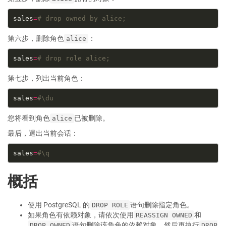
sales
=
# drop owned by alice;
第六步，删除角色
：
alice
sales
=
# drop role alice;
第七步，列出当前角色：
sales
=
#\du
您将看到角色
已被删除。
alice
最后，退出当前会话：
sales
=
#\q
概括
使用 PostgreSQL 的
语句删除指定角色。
DROP ROLE
如果角色有依赖对象，请依次使用
和
REASSIGN OWNED
语句删除该角色的依赖对象，然后再执行
DROP OWNED
DROP