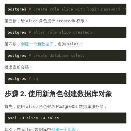
postgres
=
# create role alice with login password 'Ab
第三步，给
角色授予
权限：
alice
createdb
postgres
=
# alter role alice createdb;
第四步，
创建一个新数据库
，名为
：
sales
postgres
=
# create database sales;
退出当前会话：
postgres
=
# \q
步骤 2. 使用新角色创建数据库对象
首先，使用
角色登录 PostgreSQL 数据库服务器：
alice
其次，在
数据库中
创建一个新表
：
sales