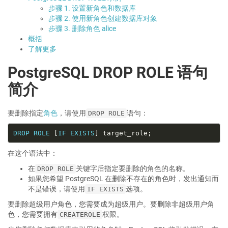
步骤 1. 设置新角色和数据库
步骤 2. 使用新角色创建数据库对象
步骤 3. 删除角色 alice
概括
了解更多
PostgreSQL DROP ROLE 语句
简介
要删除指定
角色
，请使用
语句：
DROP ROLE
DROP
ROLE
 [
IF
EXISTS
在这个语法中：
在
关键字后指定要删除的角色的名称。
DROP ROLE
如果您希望 PostgreSQL 在删除不存在的角色时，发出通知而
不是错误，请使用
选项。
IF EXISTS
要删除超级用户角色，您需要成为超级用户。要删除非超级用户角
色，您需要拥有
权限。
CREATEROLE