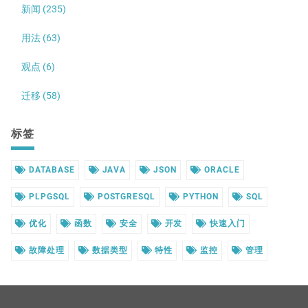
新闻 (235)
用法 (63)
观点 (6)
迁移 (58)
标签
DATABASE
JAVA
JSON
ORACLE
PLPGSQL
POSTGRESQL
PYTHON
SQL
优化
函数
安全
开发
快速入门
故障处理
数据类型
特性
监控
管理