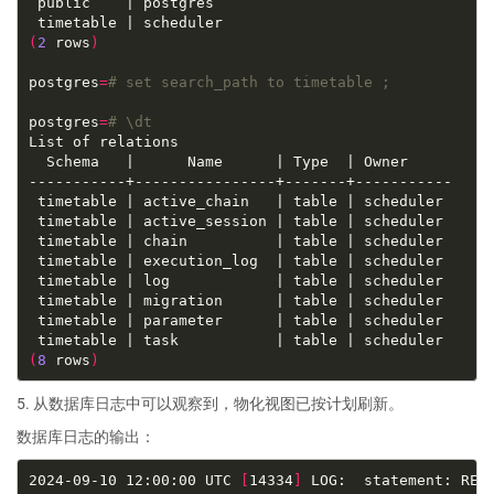
(
2
 rows
)
postgres
=
# set search_path to timetable ;
postgres
=
# \dt
(
8
 rows
)
5. 从数据库日志中可以观察到，物化视图已按计划刷新。
数据库日志的输出：
2024-09-10 12:00:00 UTC 
[
14334
]