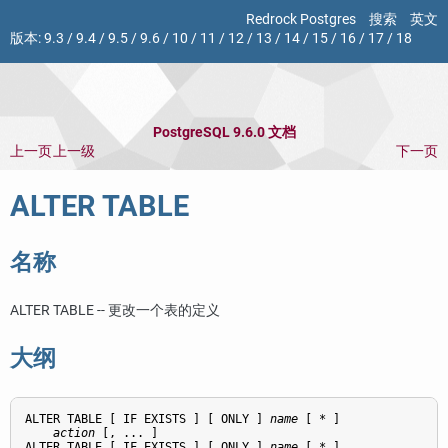
Redrock Postgres
搜索
英文
版本:
9.3
/
9.4
/
9.5
/
9.6
/
10
/
11
/
12
/
13
/
14
/
15
/
16
/
17
/
18
PostgreSQL 9.6.0 文档
上一页
上一级
下一页
ALTER TABLE
名称
ALTER TABLE -- 更改一个表的定义
大纲
ALTER TABLE [ IF EXISTS ] [ ONLY ] 
name
 [ * ]

action
 [, ... ]

ALTER TABLE [ IF EXISTS ] [ ONLY ] 
name
 [ * ]
