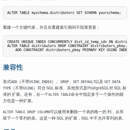
ALTER TABLE myschema.distributors SET SCHEMA yourschema;
重建一个主键约束，并且在重建索引期间不阻塞更新：
CREATE UNIQUE INDEX CONCURRENTLY dist_id_temp_idx ON distribu
ALTER TABLE distributors DROP CONSTRAINT distributors_pkey,

    ADD CONSTRAINT distributors_pkey PRIMARY KEY USING INDEX
兼容性
形式
（不带
）、
、
以及
ADD
USING INDEX
DROP
SET DEFAULT
SET DATA
（不带
）符合 SQL 标准。其他形式是
PostgreSQL
对 SQL 标
TYPE
USING
准的 扩展。还有，在一个
命令中指定多于一个操作的能
ALTER TABLE
力也是一种扩展。
可以被用来删除一个表的唯一的 列，从而
ALTER TABLE DROP COLUMN
留下一个零列的表。这是一种 SQL 的扩展，SQL 中不允许零列的表。