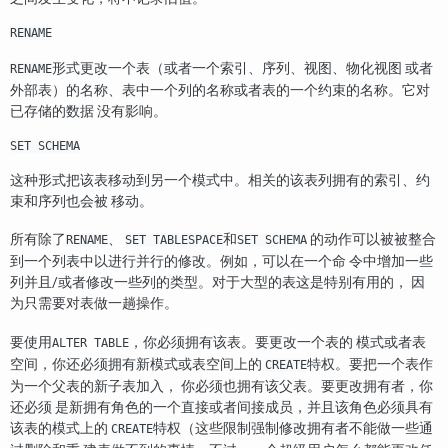
RENAME
形式更改一个表（或者一个索引、序列、视图、物化视图 或者
RENAME
外部表）的名称、表中一个列的名称或者表的一个约束的名称。它对
已存储的数据 没有影响。
SET SCHEMA
这种形式把该表移动到另一个模式中。相关的该表列拥有的索引、约
束和序列也会被 移动。
所有除了
、
和
的动作可以被被整合
RENAME
SET TABLESPACE
SET SCHEMA
到一个列表中以进行并行的修改。例如，可以在一个命 令中增加一些
列并且/或者修改一些列的类型。对于大型的表这是特别有用的， 因
为只需要对表做一趟操作。
要使用
，你必须拥有该表。要更改一个表的 模式或者表
ALTER TABLE
空间，你还必须拥有新模式或表空间上的
特权。要把一个表作
CREATE
为一个父表的新子表加入， 你必须也拥有该父表。要更改拥有者，你
还必须 是新拥有角色的一个直接或者间接成员，并且该角色必须具有
该表的模式上的
特权（这些限制强制修改拥有者不能做一些通
CREATE