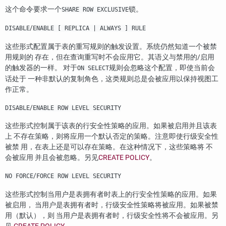
这个命令要求一个
锁。
SHARE ROW EXCLUSIVE
/
DISABLE
ENABLE [ REPLICA | ALWAYS ] RULE
这些形式配置属于表的重写规则的触发设置。系统仍然知道一个被禁
用规则的 存在，但在查询重写时不会应用它。其语义与禁用的/启用
的触发器的一样。 对于
规则会忽略这个配置，即使当前会
ON SELECT
话处于 一种非默认的复制角色，这类规则总是会被应用以保持视图工
作正常。
/
DISABLE
ENABLE ROW LEVEL SECURITY
这些形式控制属于该表的行安全性策略的应用。如果被启用并且该表
上 不存在策略，则将应用一个默认否定的策略。注意即使行级安全性
被禁 用，在表上还是可以存在策略。在这种情况下，这些策略将 不
会被应用 并且会被忽略。另见
CREATE POLICY
。
/
NO FORCE
FORCE ROW LEVEL SECURITY
这些形式控制当用户是表拥有者时表上的行安全性策略的应用。如果
被启用， 当用户是表拥有者时，行级安全性策略将被应用。如果被禁
用（默认），则 当用户是表拥有者时，行级安全性将不会被应用。另