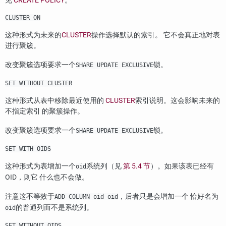
见
CREATE POLICY
。
CLUSTER ON
这种形式为未来的
CLUSTER
操作选择默认的索引。 它不会真正地对表
进行聚簇。
改变聚簇选项要求一个
锁。
SHARE UPDATE EXCLUSIVE
SET WITHOUT CLUSTER
这种形式从表中移除最近使用的
CLUSTER
索引说明。这会影响未来的
不指定索引 的聚簇操作。
改变聚簇选项要求一个
锁。
SHARE UPDATE EXCLUSIVE
SET WITH OIDS
这种形式为表增加一个
系统列（见
第 5.4 节
）。如果该表已经有
oid
OID，则它 什么也不会做。
注意这不等效于
，后者只是会增加一个 恰好名为
ADD COLUMN oid oid
的普通列而不是系统列。
oid
SET WITHOUT OIDS