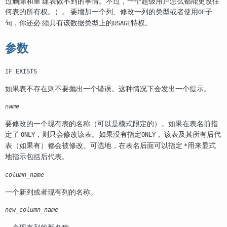
过删除和重 建表做不到的事情。不过，一个超级用户怎么都能更改任
何表的所有权。）。 要增加一个列、修改一列的类型或者使用
子
OF
句，你还必 须具有该数据类型上的
特权。
USAGE
参数
IF EXISTS
如果表不存在则不要抛出一个错误。这种情况下会发出一个提示。
name
要修改的一个现有表的名称（可以是模式限定的）。如果在表名前指
定了
，则只会修改该表。如果没有指定
， 该表及其所有后代
ONLY
ONLY
表（如果有）都会被修改。可选地，在表名后面可以指定
用来显式
*
地指示包括后代表。
column_name
一个新列或者现有列的名称。
new_column_name