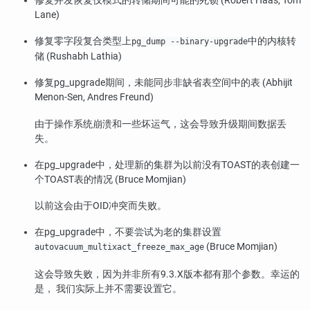
修复并发恢复仅模式的转储期间可能的死锁 (Robert Haas, Tom
Lane)
修复零字段复合类型上
中的内核转
pg_dump --binary-upgrade
储 (Rushabh Lathia)
修复
pg_upgrade
期间，未能同步非缺省表空间中的表 (Abhijit
Menon-Sen, Andres Freund)
由于操作系统崩溃和一些坏运气，这会导致升级期间数据丢
失。
在
pg_upgrade
中，处理新的集群为以前没有TOAST的表创建一
个TOAST表的情况 (Bruce Momjian)
以前这会由于OID冲突而失败。
在
pg_upgrade
中，不要尝试为老的集群设置
(Bruce Momjian)
autovacuum_multixact_freeze_max_age
这会导致失败，因为并非所有9.3.X版本都有那个参数。幸运的
是， 我们实际上并不需要设置它。