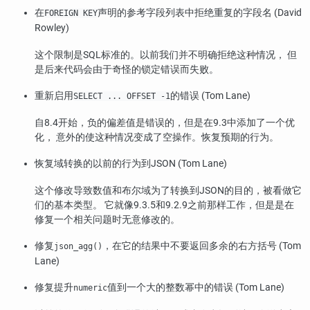
在
声明的参考字段列表中拒绝重复的字段名 (David
FOREIGN KEY
Rowley)
这个限制是SQL标准的。以前我们并不明确拒绝这种情况， 但
是后来代码会由于奇怪的锁定错误而失败。
重新启用
的错误 (Tom Lane)
SELECT ... OFFSET -1
自8.4开始，负的偏差值是错误的，但是在9.3中添加了一个优
化， 意外的使这种情况变成了空操作。恢复预期的行为。
恢复域转换的以前的行为到JSON (Tom Lane)
这个修改导致数值和布尔域为了转换到JSON的目的，被看做它
们的基本类型。 它就像9.3.5和9.2.9之前那样工作，但是是在
修复一个相关问题时无意修改的。
修复
，在它的结果中不要返回多余的右方括号 (Tom
json_agg()
Lane)
修复提升
值到一个大的整数幂中的错误 (Tom Lane)
numeric