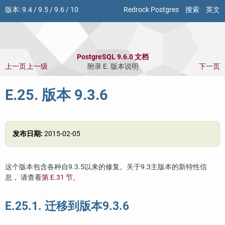
版本:
9.4
/
9.5
/
9.6
/
10
Redrock Postgres
搜索
英文
PostgreSQL 9.6.0 文档
上一页
上一级
附录 E. 版本说明
下一页
E.25. 版本 9.3.6
发布日期:
2015-02-05
这个版本包含各种自9.3.5以来的修复。关于9.3主版本的新特性信
息， 请查看
第 E.31 节
。
E.25.1. 迁移到版本9.3.6