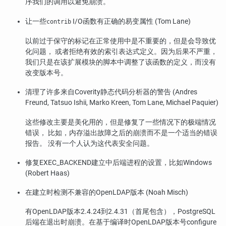
序我们的调用以避免崩溃。
让一些
I/O函数有正确的易变属性 (Tom Lane)
contrib
以前过于保守的标记在正常使用中是不重要的，但是会导致优
化问题， 或者拒绝有效的索引表达式定义。因为后果不严重，
我们只是在该扩展模块的脚本中调整了该函数的定义，而没有
改变版本号。
清理了许多来自Coverity静态代码分析器的警告 (Andres
Freund, Tatsuo Ishii, Marko Kreen, Tom Lane, Michael Paquier)
这些修改主要是美化用的，但是修复了一些情况下的极端情况
错误， 比如，内存溢出故障之后的崩溃而不是一个适当的错误
报告。 没有一个人认为这代表安全问题。
修复EXEC_BACKEND建立中后端进程的设置，比如Windows
(Robert Haas)
在建立时检测不兼容的OpenLDAP版本 (Noah Misch)
有OpenLDAP版本2.4.24到2.4.31（首尾包含），
PostgreSQL
后端在退出时崩溃。在基于编译时OpenLDAP版本号
configure