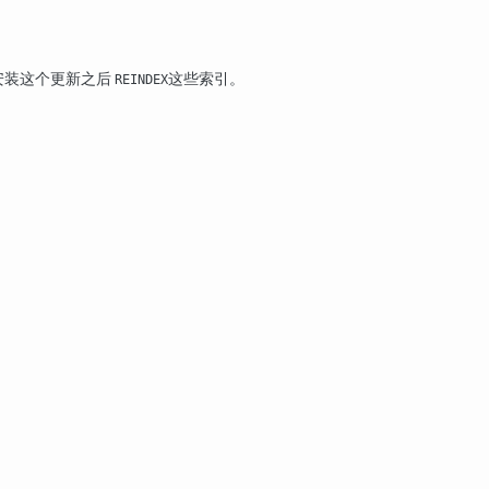
在安装这个更新之后
这些索引。
REINDEX