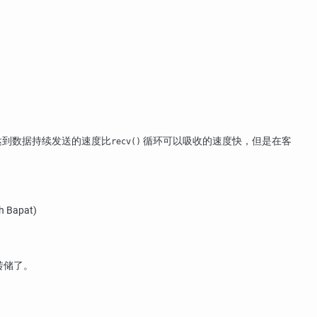
达到数据持续发送的速度比
循环可以吸收的速度快，但是在客
recv()
apat)
转储了。