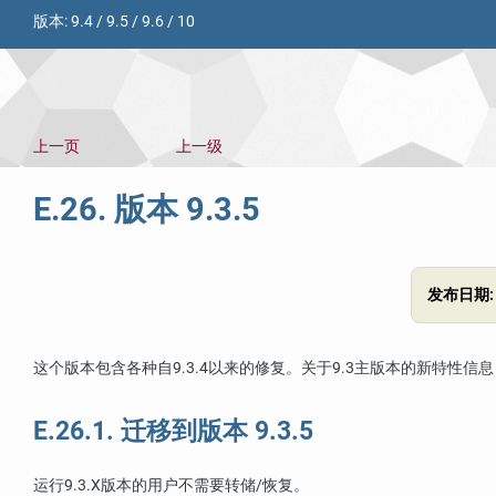
版本:
9.4
/
9.5
/
9.6
/
10
上一页
上一级
E.26. 版本 9.3.5
发布日期
这个版本包含各种自9.3.4以来的修复。关于9.3主版本的新特性信息
E.26.1. 迁移到版本 9.3.5
运行9.3.X版本的用户不需要转储/恢复。