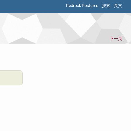
Redrock Postgres
搜索
英文
下一页