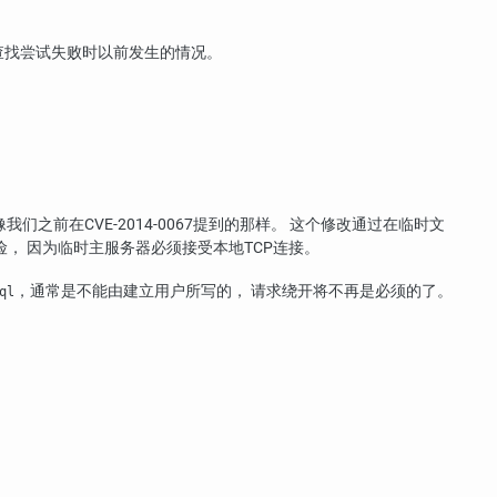
是查找尝试失败时以前发生的情况。
前在CVE-2014-0067提到的那样。 这个修改通过在临时文
风险， 因为临时主服务器必须接受本地TCP连接。
，通常是不能由建立用户所写的， 请求绕开将不再是必须的了。
ql