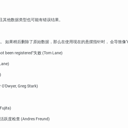
并且其他数据类型也可能有错误结果。
况。 如果稍后删除了原始数据，那么在使用现在的悬摆指针时， 会导致像
"
not been registered"
失败 (Tom Lane)
ne)
)
yer, Greg Stark)
jita)
 (Andres Freund)