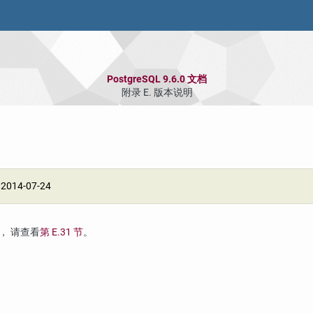
PostgreSQL 9.6.0 文档
附录 E. 版本说明
:
2014-07-24
， 请查看
第 E.31 节
。