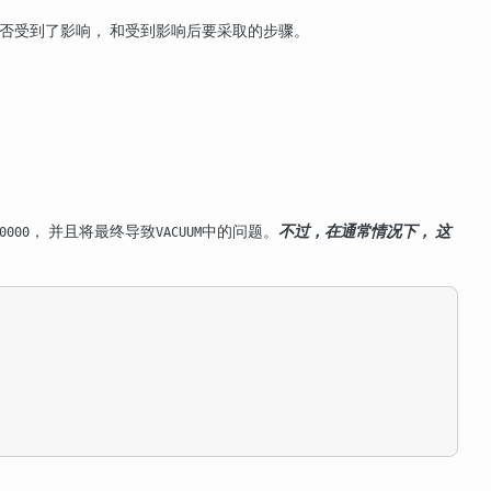
是否受到了影响， 和受到影响后要采取的步骤。
， 并且将最终导致
中的问题。
不过，在通常情况下， 这
0000
VACUUM
：