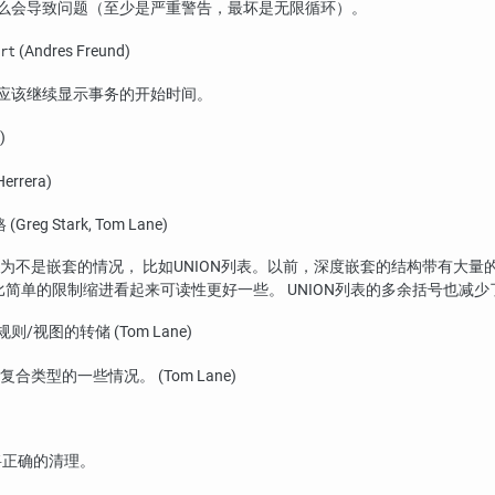
那么会导致问题（至少是严重警告，最坏是无限循环）。
(Andres Freund)
rt
不应该继续显示事务的开始时间。
)
errera)
tark, Tom Lane)
不是嵌套的情况， 比如UNION列表。以前，深度嵌套的结构带有大量的空
比简单的限制缩进看起来可读性更好一些。 UNION列表的多余括号也减少
则/视图的转储 (Tom Lane)
型的一些情况。 (Tom Lane)
将正确的清理。