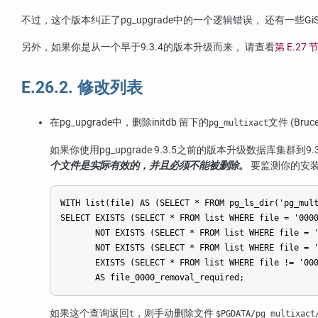
不过，这个版本纠正了
pg_upgrade
中的一个逻辑错误， 还有一些G
另外，如果你是从一个早于9.3.4的版本升级而来， 请查看
第 E.27 
E.26.2. 修改列表
在
pg_upgrade
中，删除
initdb
留下的
文件 (Bruce
pg_multixact
如果你使用
pg_upgrade
9.3.5之前的版本升级数据库集群到9
个文件是实际有效的，并且必须不能被删除。
要监测你的安
WITH list(file) AS (SELECT * FROM pg_ls_dir('pg_mult
SELECT EXISTS (SELECT * FROM list WHERE file = '0000
       NOT EXISTS (SELECT * FROM list WHERE file = '
       NOT EXISTS (SELECT * FROM list WHERE file = '
       EXISTS (SELECT * FROM list WHERE file != '000
       AS file_0000_removal_required;
如果这个查询返回
，则手动删除文件
t
$PGDATA/pg_multixact