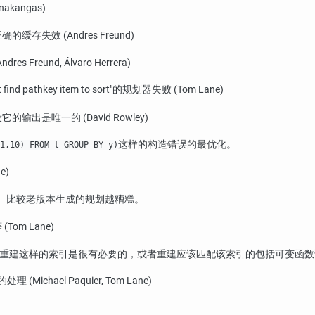
kangas)
缓存失效 (Andres Freund)
und, Álvaro Herrera)
 find pathkey item to sort"
的规划器失败 (Tom Lane)
是唯一的 (David Rowley)
这样的构造错误的最优化。
1,10) FROM t GROUP BY y)
e)
， 比较老版本生成的规划越糟糕。
om Lane)
 重建这样的索引是很有必要的，或者重建应该匹配该索引的包括可变函数调
理 (Michael Paquier, Tom Lane)