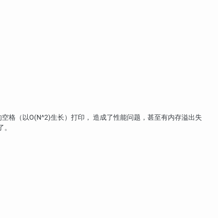
格（以O(N^2)生长）打印， 造成了性能问题，甚至有内存溢出失
了。