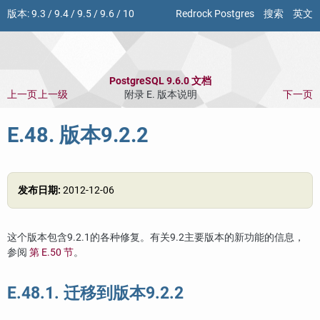
版本:
9.3
/
9.4
/
9.5
/
9.6
/
10
Redrock Postgres
搜索
英文
PostgreSQL 9.6.0 文档
上一页
上一级
附录 E. 版本说明
下一页
E.48. 版本9.2.2
发布日期:
2012-12-06
这个版本包含9.2.1的各种修复。有关9.2主要版本的新功能的信息，
参阅
第 E.50 节
。
E.48.1. 迁移到版本9.2.2