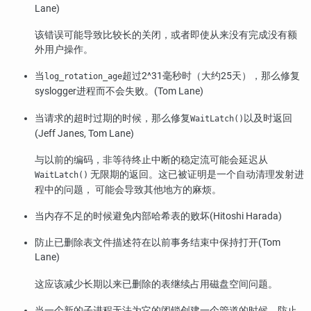
Lane)
该错误可能导致比较长的关闭，或者即使从来没有完成没有额
外用户操作。
当
超过2^31毫秒时（大约25天），那么修复
log_rotation_age
syslogger进程而不会失败。(Tom Lane)
当请求的超时过期的时候，那么修复
以及时返回
WaitLatch()
(Jeff Janes, Tom Lane)
与以前的编码，非等待终止中断的稳定流可能会延迟从
无限期的返回。这已被证明是一个自动清理发射进
WaitLatch()
程中的问题， 可能会导致其他地方的麻烦。
当内存不足的时候避免内部哈希表的败坏(Hitoshi Harada)
防止已删除表文件描述符在以前事务结束中保持打开(Tom
Lane)
这应该减少长期以来已删除的表继续占用磁盘空间问题。
当一个新的子进程无法为它的闭锁创建一个管道的时候，防止