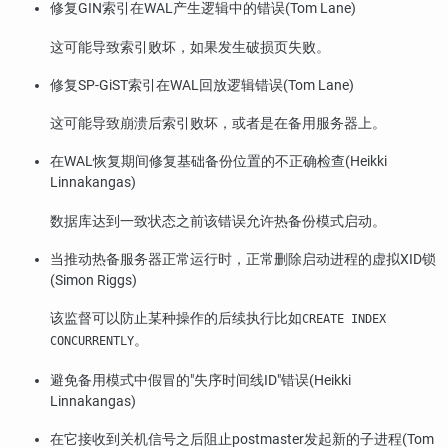
修复GIN索引在WAL产生逻辑中的错误(Tom Lane)
这可能导致索引败坏，如果发生破损页失败。
修复SP-GiST索引在WAL回放逻辑错误(Tom Lane)
这可能导致崩溃后索引败坏，或者是在备用服务器上。
在WAL恢复期间修复基础备份位置的不正确检查(Heikki
Linnakangas)
数据库达到一致状态之前该错误允许热备份模式启动。
当推动热备服务器正常运行时，正常删除启动进程的虚拟XID锁
(Simon Riggs)
该监督可以防止某种操作的后续执行比如
CREATE INDEX
。
CONCURRENTLY
避免备用模式中假冒的
"失序时间线ID"
错误(Heikki
Linnakangas)
在它接收到关机信号之后阻止postmaster发起新的子进程(Tom