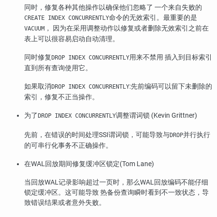
同时，修复各种其他操作以确保他们忽略了 一个来自失败的
命令的无效索引。最重要的是
CREATE INDEX CONCURRENTLY
， 因为在采用调整动作以修复或者删除无效索引之前在
VACUUM
表上可以很容易启动自动清理。
同时修复
用来不禁用 插入到目标索引
DROP INDEX CONCURRENTLY
直到所有查询使用它。
如果取消
:先前编码可以留下未删除的
DROP INDEX CONCURRENTLY
索引，修复不正当操作。
为了
调整谓词锁 (Kevin Grittner)
DROP INDEX CONCURRENTLY
先前，在错误的时间处理SSI谓词锁，可能导致与
并行执行
DROP
的可串行化事务不正确操作。
在WAL回放期间修复缓冲区锁定(Tom Lane)
当回放WAL记录影响超过一页时，那么WAL回放编码不能仔细
锁定缓冲区。这可能导致 热备份查询瞬时看到不一致状态，导
致错误结果或者意外失败。