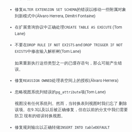
修复
的错误以移动一些附属对象
ALTER EXTENSION SET SCHEMA
到新模式中(Álvaro Herrera, Dimitri Fontaine)
在扩展查询协议中正确处理
(Tom
CREATE TABLE AS EXECUTE
Lane)
不要在
and
DROP RULE IF NOT EXISTS
DROP TRIGGER IF NOT
中修改输入解析树(Tom Lane)
EXISTS
如果重新执行这些类型之一的已缓存语句，那么可能产生错
误。
修复
处理表空间上的授权(Álvaro Herrera)
REASSIGN OWNED
忽略视图系统列错误的
项(Tom Lane)
pg_attribute
视图没有任何系统列。然而，当转换表到视图时我们忘了 删除
该项。在9.3以及以后被正确修复，但在以前的分支中我们需要
防卫 现有的错误转换视图。
修复规则输出以正确转储
INSERT INTO
table
DEFAULT