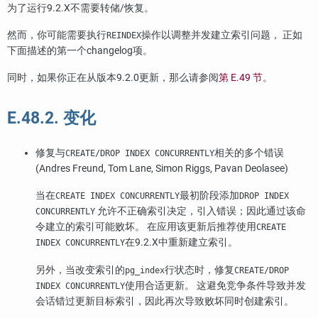
为了运行9.2.X不需要转储/恢复。
然而，你可能需要执行
操作以调整并发建立索引问题， 正如
REINDEX
下面描述的第一个changelog项。
同时，如果你正在从版本9.2.0更新，那么请参阅
第 E.49 节
。
E.48.2. 变化
修复与
相关的多个错误
CREATE/DROP INDEX CONCURRENTLY
(Andres Freund, Tom Lane, Simon Riggs, Pavan Deolasee)
当在
最初阶段添加
CREATE INDEX CONCURRENTLY
DROP INDEX
允许不正确索引决定，引入错误；因此通过该命
CONCURRENTLY
令建立的索引可能败坏。 在应用该更新后推荐使用
CREATE
在9.2.X中重新建立索引。
INDEX CONCURRENTLY
另外，当改变索引的
行状态时，修复
pg_index
CREATE/DROP
使用合适更新。 这避免竞争条件导致并发
INDEX CONCURRENTLY
会话错过更新目标索引，因此再次导致败坏同时创建索引。