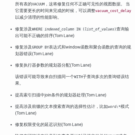
所有表的
，这将修复任何不正确可见性的视图数据。 当
VACUUM
它需要更长的时间来完成的时候，可以调整
vacuum_cost_delay
以减少清理的性能影响。
修复涉及
查询输
WHERE
indexed_column
IN (
list_of_values
)
出可能不正确的排序(Tom Lane)
修复涉及
表达式和window函数和聚合函数的查询的规
GROUP BY
划器错误(Tom Lane)
修复执行器参数的规划器分配(Tom Lane)
该错误可能导致来自扫描同一个
子查询多次的查询错误结
WITH
果。
提高索引扫描中join条件的规划器处理(Tom Lane)
提高涉及前缀的文本搜索查询的选择性估计，比如
模式
word
:*
(Tom Lane)
修复权限变化的延迟识别(Tom Lane)