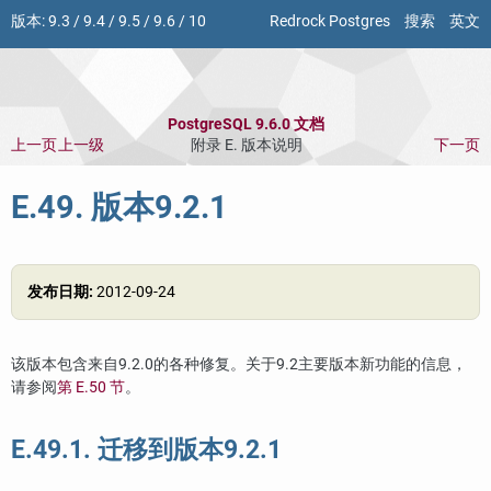
版本:
9.3
/
9.4
/
9.5
/
9.6
/
10
Redrock Postgres
搜索
英文
PostgreSQL 9.6.0 文档
上一页
上一级
附录 E. 版本说明
下一页
E.49. 版本9.2.1
发布日期:
2012-09-24
该版本包含来自9.2.0的各种修复。关于9.2主要版本新功能的信息，
请参阅
第 E.50 节
。
E.49.1. 迁移到版本9.2.1