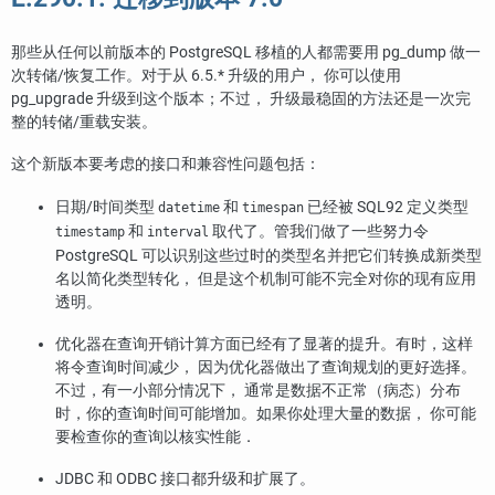
那些从任何以前版本的
PostgreSQL
移植的人都需要用
pg_dump
做一
次转储/恢复工作。对于从 6.5.* 升级的用户， 你可以使用
pg_upgrade
升级到这个版本；不过， 升级最稳固的方法还是一次完
整的转储/重载安装。
这个新版本要考虑的接口和兼容性问题包括：
日期/时间类型
和
已经被 SQL92 定义类型
datetime
timespan
和
取代了。管我们做了一些努力令
timestamp
interval
PostgreSQL
可以识别这些过时的类型名并把它们转换成新类型
名以简化类型转化， 但是这个机制可能不完全对你的现有应用
透明。
优化器在查询开销计算方面已经有了显著的提升。有时，这样
将令查询时间减少， 因为优化器做出了查询规划的更好选择。
不过，有一小部分情况下， 通常是数据不正常（病态）分布
时，你的查询时间可能增加。如果你处理大量的数据， 你可能
要检查你的查询以核实性能．
JDBC
和
ODBC
接口都升级和扩展了。