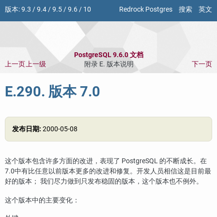
版本:
9.3
/
9.4
/
9.5
/
9.6
/
10
Redrock Postgres
搜索
英文
PostgreSQL 9.6.0 文档
上一页
上一级
附录 E. 版本说明
下一页
E.290. 版本 7.0
发布日期:
2000-05-08
这个版本包含许多方面的改进，表现了
PostgreSQL
的不断成长。在
7.0中有比任意以前版本更多的改进和修复。开发人员相信这是目前最
好的版本； 我们尽力做到只发布稳固的版本，这个版本也不例外。
这个版本中的主要变化：