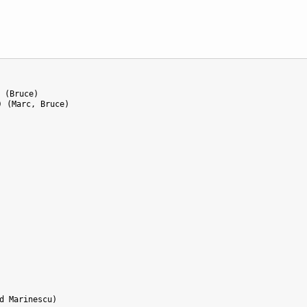
(Bruce)

(Marc, Bruce)

 Marinescu)
