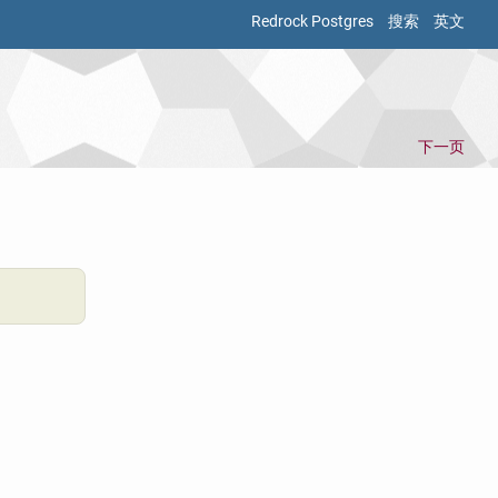
Redrock Postgres
搜索
英文
下一页