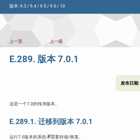
版本:
9.3
/
9.4
/
9.5
/
9.6
/
10
上一页
上一级
E.289. 版本 7.0.1
发布日期
这是一个7.0的纯净版本。
E.289.1. 迁移到版本 7.0.1
运行7.0版本的系统
不
需要转储/恢复。