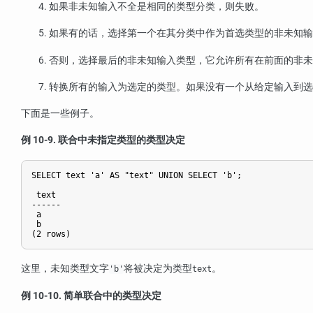
如果非未知输入不全是相同的类型分类，则失败。
如果有的话，选择第一个在其分类中作为首选类型的非未知输
否则，选择最后的非未知输入类型，它允许所有在前面的非未
转换所有的输入为选定的类型。如果没有一个从给定输入到选
下面是一些例子。
例 10-9. 联合中未指定类型的类型决定
SELECT text 'a' AS "text" UNION SELECT 'b';

 text

------

 a

 b

(2 rows)
这里，未知类型文字
将被决定为类型
。
'b'
text
例 10-10. 简单联合中的类型决定