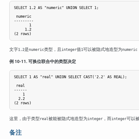
SELECT 1.2 AS "numeric" UNION SELECT 1;

 numeric

---------

       1

     1.2

(2 rows)
文字
是
类型，且
值
可以被隐式地造型为
1.2
numeric
integer
1
numeric
例 10-11. 可换位联合中的类型决定
SELECT 1 AS "real" UNION SELECT CAST('2.2' AS REAL);

 real

------

    1

  2.2

(2 rows)
这里，由于类型
被能被隐式地造型为
，而
可以
real
integer
integer
备注