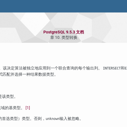
PostgreSQL 9.5.3 文档
章 10. 类型转换
。该决定算法被独立地应用到一个联合查询的每个输出列。
和
INTERSECT
E
式匹配并选择一种结果数据类型。
是该类型。
该域的基类型。
[1]
的首选类型）类型。否则，
输入被忽略。
unknown