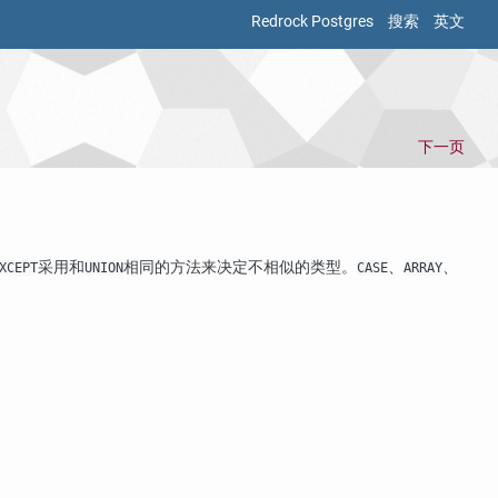
Redrock Postgres
搜索
英文
下一页
采用和
相同的方法来决定不相似的类型。
、
、
XCEPT
UNION
CASE
ARRAY