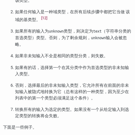
该类型。
如果任何输入是一种域类型，在所有后续步骤中都把它当做 该
[12]
域的基类型。
如果所有的输入为
类型，则决定为
（字符串分类的
unknown
text
首选类型）类型。否则，为了剩余规则，
输入会被忽
unknown
略。
如果非未知输入不全是相同的类型分类，则失败。
如果有的话，选择第一个在其分类中作为首选类型的非未知输
入类型。
否则，选择最后的非未知输入类型，它允许所有在前面的非未
知输入被隐式地转换为它（总有这样的一种类型，因为至少在
列表中的第一个类型必须满足这个条件）。
转换所有的输入为选定的类型。如果没有一个从给定输入到选
定类型的转换将会失败。
下面是一些例子。