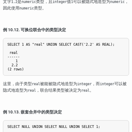
文字
是
类型，且
值
可以被隐式地造型为
，
1.2
numeric
integer
1
numeric
因此使用
类型。
numeric
例 10.12. 可换位联合中的类型决定
SELECT 1 AS "real" UNION SELECT CAST('2.2' AS REAL);

 real

------

    1

  2.2

这里，由于类型
被能被隐式地造型为
，而
可以被
real
integer
integer
隐式地造型为
，联合结果类型被决定为
。
real
real
例 10.13. 嵌套合并中的类型决定
SELECT NULL UNION SELECT NULL UNION SELECT 1;
