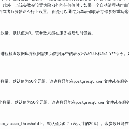
录。此外，当该参数被设置为除
外的任何值时，如果一个自动清理动作由
-1
件或者服务器命令行上设置。 但是可以通过为单表修改表存储参数重写这
数量。默认值为3。该参数只能在服务器启动时设置。
台进程检查数据库并根据需要为数据库中的表发出
和
命令。
VACUUM
ANALYZE
数量。默认值为50个元组。该参数只能在
文件或在服务
postgresql.conf
小数量。默认值为50个元组。该参数只能在
文件或在服
postgresql.conf
上。默认值为0.2（表尺寸的20%）。该参数只能在
uum_vacuum_threshold