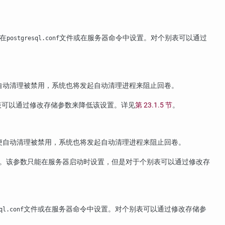
能在
文件或在服务器命令中设置。对个别表可以通过
postgresql.conf
自动清理被禁用，系统也将发起自动清理进程来阻止回卷。
表可以通过修改存储参数来降低该设置。详见
第 23.1.5 节
。
便自动清理被禁用，系统也将发起自动清理进程来阻止回卷。
务。该参数只能在服务器启动时设置，但是对于个别表可以通过修改存
文件或在服务器命令中设置。对个别表可以通过修改存储参
ql.conf