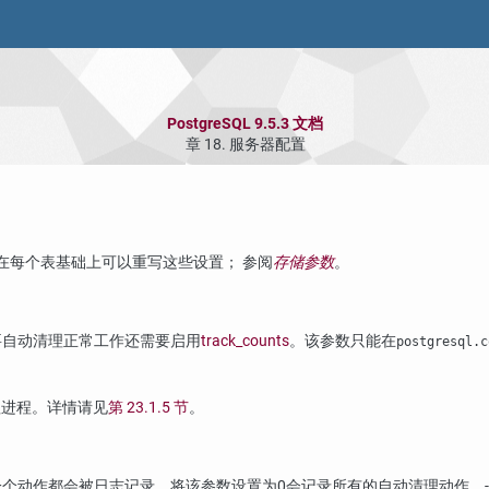
PostgreSQL 9.5.3 文档
章 18. 服务器配置
在每个表基础上可以重写这些设置； 参阅
存储参数
。
要自动清理正常工作还需要启用
track_counts
。该参数只能在
postgresql.c
理进程。详情请见
第 23.1.5 节
。
个动作都会被日志记录。将该参数设置为0会记录所有的自动清理动作。