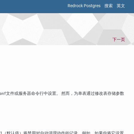
Redrock Postgres
搜索
英文
下一页
文件或服务器命令行中设置。 然而，为单表通过修改表存储参数
onf
-1（默认值）将禁用对自动清理动作的记录。例如，如果你将它设置