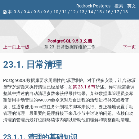
Redrock Postgres
搜索
英文
版本:
9.3
/
9.4
/
9.5
/
9.6
/
10
/
11
/
12
/
13
/
14
/
15
/
16
/
17
/
18
PostgreSQL 9.5.3 文档
上一页
上一级
章 23. 日常数据库维护工作
下一页
23.1. 日常清理
PostgreSQL
数据库要求周期性的
清理
维护。对于很多安装，让
自动清
理守护进程
来执行清理已经足够，如
第 23.1.6 节
所述。你可能需要调
整其中描述的自动清理参数来获得最佳结果。某些数据库管理员会希
望使用手动管理的
命令来对后台进程的活动进行补充或者替
VACUUM
换，这通常使用
cron
或
任务计划程序
脚本来执行。要正确地设置手动
管理的清理，最重要的是理解接下来几小节中讨论的问题。依赖自动
清理的管理员最好也能略读该内容以帮助他们理解和调整自动清理。
23.1.1. 清理的基础知识