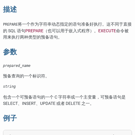
描述
将一个作为字符串动态指定的语句准备好执行。这不同于直接
PREPARE
的 SQL 语句
PREPARE
（也可以用于嵌入式程序）。
EXECUTE
命令被
用来执行两种类型的预备语句。
参数
prepared_name
预备查询的一个标识符。
string
包含一个可预备语句的一个 C 字符串或一个主变量，可预备语句是
SELECT、INSERT、UPDATE 或者 DELETE 之一。
例子