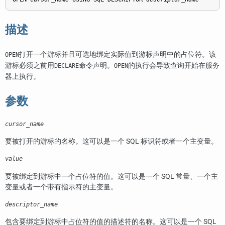
描述
打开一个游标并且可选地绑定实际值到游标声明中的占位符。该
OPEN
游标必须之前用
命令声明。
的执行会导致查询开始在服务
DECLARE
OPEN
器上执行。
参数
cursor_name
要被打开的游标的名称。这可以是一个 SQL 标识符或者一个主变量。
value
要被绑定到游标中一个占位符的值。这可以是一个 SQL 常量、一个主
变量或者一个带有指示符的主变量。
descriptor_name
包含要绑定到游标中占位符的值的描述符的名称。这可以是一个 SQL