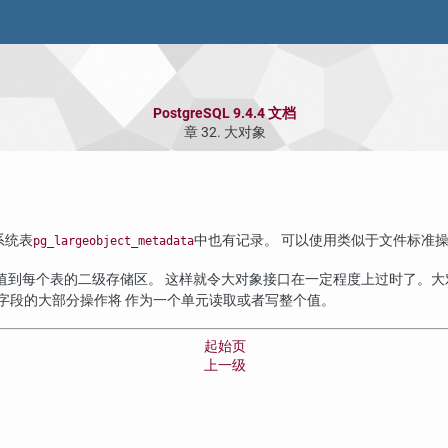
PostgreSQL 9.4.4 文档
章 32. 大对象
系统表
中也有记录。 可以使用类似于文件标准操
pg_largeobject_metadata
值到每个表的二级存储区。 这样就令大对象接口在一定程度上过时了。大
字段的大部分操作将 作为一个单元读取或者写整个值。
起始页
上一级