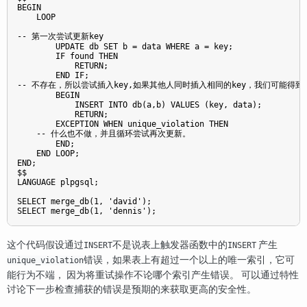
BEGIN

    LOOP

-- 第一次尝试更新key

        UPDATE db SET b = data WHERE a = key;

        IF found THEN

            RETURN;

        END IF;

-- 不存在，所以尝试插入key,如果其他人同时插入相同的key，我们可能得到唯
        BEGIN

            INSERT INTO db(a,b) VALUES (key, data);

            RETURN;

        EXCEPTION WHEN unique_violation THEN

    -- 什么也不做，并且循环尝试再次更新。

        END;

    END LOOP;

END;

$$

LANGUAGE plpgsql;

SELECT merge_db(1, 'david');

SELECT merge_db(1, 'dennis');
这个代码假设通过
不是说表上触发器函数中的
产生
INSERT
INSERT
错误，如果表上有超过一个以上的唯一索引，它可
unique_violation
能行为不端， 因为将重试操作不论哪个索引产生错误。 可以通过特性
讨论下一步检查捕获的错误是预期的来获取更高的安全性。