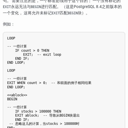
句。 需要注意的是，一个标签必须用于这个目的； 一个没有标记的
永远无法与
进行匹配。 （这是
PostgreSQL
8.4之前版本的
EXIT
BEGIN
一个变化， 这将允许未标记
匹配
块）。
EXIT
BEGIN
例如：
LOOP

-- 一些计算

    IF count > 0 THEN

        EXIT;  -- exit loop

    END IF;

END LOOP;

LOOP

-- 一些计算

EXIT WHEN count > 0;  -- 和前面的例子相同结果

END LOOP;

<<ablock>>

BEGIN

-- 一些计算

    IF stocks > 100000 THEN

    EXIT ablock;  -- 导致从BEGIN块退出

    END IF;

 -- 忽略这儿的计算，当stocks > 100000时
