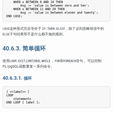
    WHEN x BETWEEN 0 AND 10 THEN

        msg := 'value is between zero and ten';

    WHEN x BETWEEN 11 AND 20 THEN

        msg := 'value is between eleven and twenty';

END CASE;
这种形式完全等价于
，除了达到忽略错误中的
CASE
IF-THEN-ELSIF
子句结果而不是什么都不做的规则。
ELSE
40.6.3. 简单循环
使用
,
,
,
，
和
语句， 可以控制
LOOP
EXIT
CONTINUE
WHILE
FOR
FOREACH
PL/pgSQL
函数重复一系列命令。
40.6.3.1.
循环
[
 <<
label
>> 
]

LOOP

statements
END LOOP [
label
];