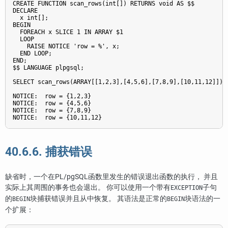
CREATE FUNCTION scan_rows(int[]) RETURNS void AS $$

DECLARE

  x int[];

BEGIN

  FOREACH x SLICE 1 IN ARRAY $1

  LOOP

    RAISE NOTICE 'row = %', x;

  END LOOP;

END;

$$ LANGUAGE plpgsql;

SELECT scan_rows(ARRAY[[1,2,3],[4,5,6],[7,8,9],[10,11,12]]);

NOTICE:  row = {1,2,3}

NOTICE:  row = {4,5,6}

NOTICE:  row = {7,8,9}

NOTICE:  row = {10,11,12}
40.6.6. 捕获错误
缺省时，一个在
PL/pgSQL
函数里发生的错误退出函数的执行， 并且
实际上其周围的事务也会退出。 你可以使用一个带有
子句
EXCEPTION
的
块捕获错误并且从中恢复。 其语法是正常的
块语法的一
BEGIN
BEGIN
个扩展：