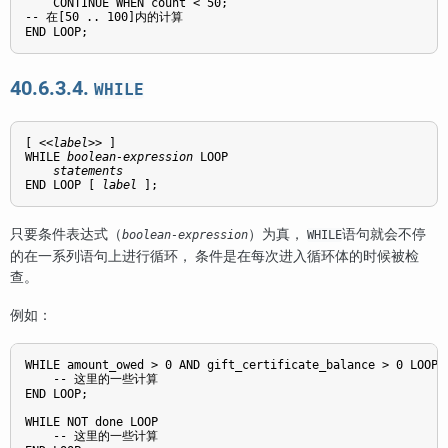
    CONTINUE WHEN count < 50;

-- 在[50 .. 100]内的计算

END LOOP;
40.6.3.4.
WHILE
[
 <<
label
>> 
]

WHILE 
boolean-expression
 LOOP

statements
END LOOP [
label
];
只要条件表达式（
）为真，
语句就会不停
boolean-expression
WHILE
的在一系列语句上进行循环， 条件是在每次进入循环体的时候被检
查。
例如：
WHILE amount_owed > 0 AND gift_certificate_balance > 0 LOOP

    -- 这里的一些计算

END LOOP;

WHILE NOT done LOOP

    -- 这里的一些计算
