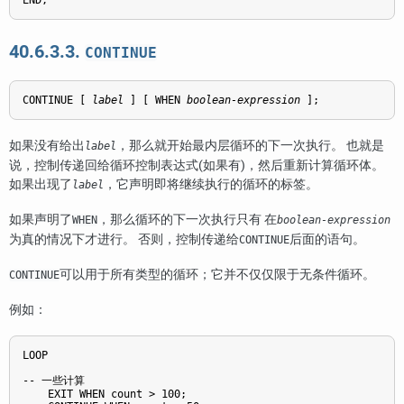
END;
40.6.3.3.
CONTINUE
CONTINUE [
label
] [
 WHEN 
boolean-expression
];
如果没有给出
，那么就开始最内层循环的下一次执行。 也就是
label
说，控制传递回给循环控制表达式(如果有)，然后重新计算循环体。
如果出现了
，它声明即将继续执行的循环的标签。
label
如果声明了
，那么循环的下一次执行只有 在
WHEN
boolean-expression
为真的情况下才进行。 否则，控制传递给
后面的语句。
CONTINUE
可以用于所有类型的循环；它并不仅仅限于无条件循环。
CONTINUE
例如：
LOOP

-- 一些计算

    EXIT WHEN count > 100; 
