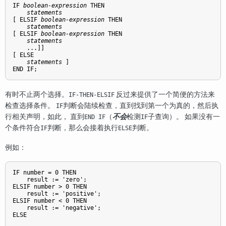
IF 
boolean-expression
 THEN

statements
[
 ELSIF 
boolean-expression
 THEN

statements
[
 ELSIF 
boolean-expression
 THEN

statements
    ...
]
]

[
 ELSE

statements
]

END IF;
有时不止两个选择。
反过来提供了一个简便的方法来
IF-THEN-ELSIF
检查选择条件。
判断会陆续检查，直到找到第一个为真的，然后执
IF
行相关声明，如此， 直到
（
不会
检测
子查询）。 如果没有一
END IF
IF
个条件符合
判断，那么会接着执行
判断。
IF
ELSE
例如：
IF number = 0 THEN

    result := 'zero';

ELSIF number > 0 THEN

    result := 'positive';

ELSIF number < 0 THEN

    result := 'negative';

ELSE
