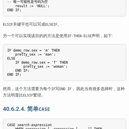
-- 唯一可能性是号码为空

    result := 'NULL';

END IF;
关键字也可以写成
。
ELSIF
ELSEIF
另一个可以实现该目的的方法是使用
声明，如下:
IF-THEN-ELSE
IF demo_row.sex = 'm' THEN

    pretty_sex := 'man';

ELSE

    IF demo_row.sex = 'f' THEN

        pretty_sex := 'woman';

    END IF;

END IF;
然而，这个方法需要为每个
写
， 因此当有很多选择时，这种
IF
END IF
方法明显比
繁琐。
ELSIF
40.6.2.4. 简单
CASE
CASE 
search-expression