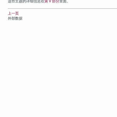
这些主题的详细信息在
第 V 部分
里面。
上一页
外部数据