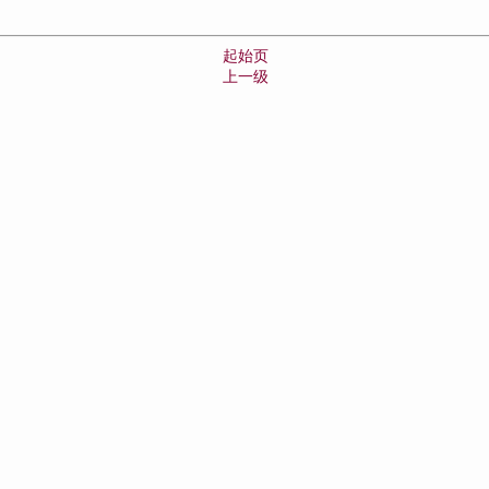
起始页
上一级