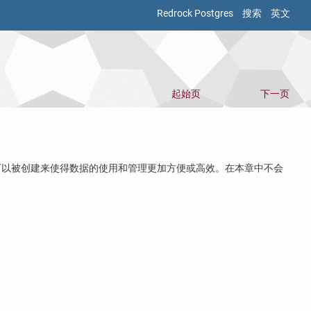
Redrock Postgres
搜索
英文
起始页
下一页
可以被创建来使得数据的使用和管理更加方便或高效。在本章中不会