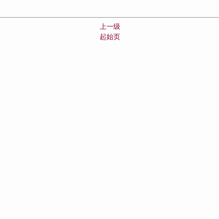
上一级
起始页