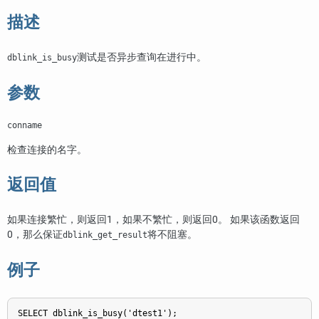
描述
测试是否异步查询在进行中。
dblink_is_busy
参数
conname
检查连接的名字。
返回值
如果连接繁忙，则返回1，如果不繁忙，则返回0。 如果该函数返回
0，那么保证
将不阻塞。
dblink_get_result
例子
SELECT dblink_is_busy('dtest1');