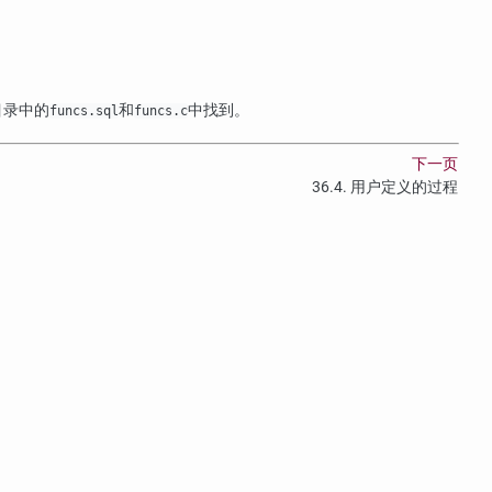
目录中的
和
中找到。
funcs.sql
funcs.c
下一页
36.4. 用户定义的过程