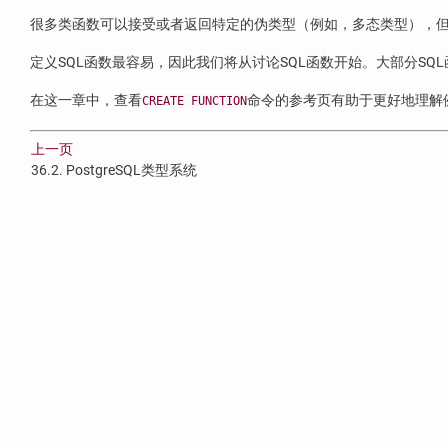
很多类函数可以接受或者返回特定的伪类型（例如，多态类型），
定义
SQL
函数最容易，因此我们将从讨论
SQL
函数开始。大部分
SQL
在这一章中，查看
命令的参考页有助于更好地理解
CREATE FUNCTION
上一页
36.2.
PostgreSQL
类型系统