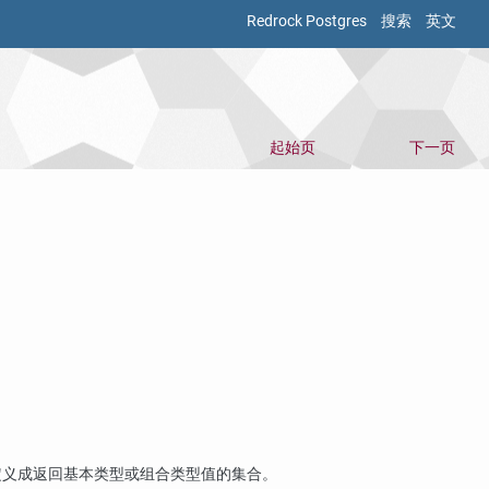
Redrock Postgres
搜索
英文
起始页
下一页
定义成返回基本类型或组合类型值的集合。