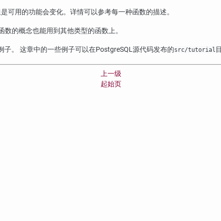
但是可用的功能会变化。详情可以参考每一种函数的描述。
函数的概念也能用到其他类型的函数上。
例子。 这章中的一些例子可以在
PostgreSQL
源代码发布的
src/tutorial
上一级
起始页