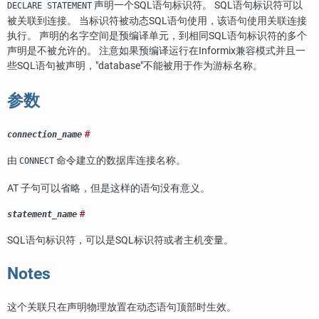
声明一个SQL语句标识符。 SQL语句标识符可以
DECLARE STATEMENT
被关联到连接。 当标识符被动态SQL语句使用，该语句使用关联连接
执行。 声明的名字空间是预编译单元，到相同SQL语句标识符的多个
声明是不被允许的。 注意如果预编译运行在Informix兼容模式并且一
些SQL语句被声明，"database"不能被用于作为游标名称。
参数
#
connection_name
由
命令建立的数据库连接名称。
CONNECT
AT 子句可以省略，但是这样的语句没有意义。
#
statement_name
SQL语句标识符，可以是SQL标识符或者主机变量。
Notes
这个关联只在声明物理放置在动态语句顶部时生效。