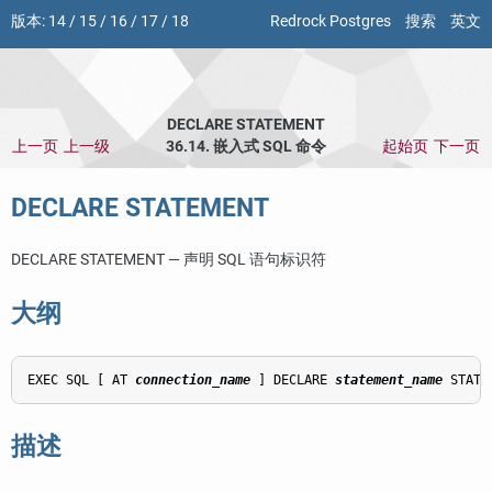
版本:
14
/
15
/
16
/
17
/
18
Redrock Postgres
搜索
英文
DECLARE STATEMENT
上一页
上一级
36.14. 嵌入式 SQL 命令
起始页
下一页
DECLARE STATEMENT
DECLARE STATEMENT — 声明 SQL 语句标识符
大纲
EXEC SQL [ AT 
connection_name
 ] DECLARE 
statement_name
描述