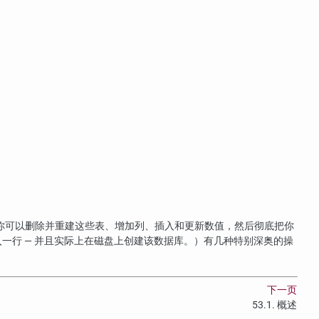
你可以删除并重建这些表、增加列、插入和更新数值，然后彻底把你
入一行 — 并且实际上在磁盘上创建该数据库。）有几种特别深奥的操
下一页
53.1. 概述