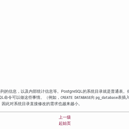
和列的信息，以及内部统计信息等。
PostgreSQL
的系统目录就是普通表。
QL命令可以做这些事情。（例如，
向
表插
CREATE DATABASE
pg_database
成，因此对系统目录直接修改的需求也越来越小。
上一级
起始页