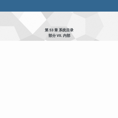
第 53 章 系统目录
部分 VII. 内部