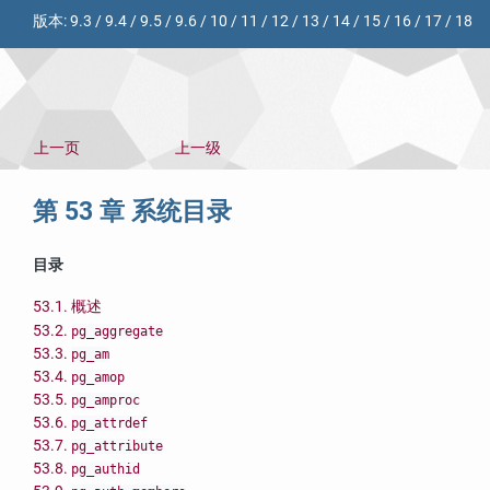
版本:
9.3
/
9.4
/
9.5
/
9.6
/
10
/
11
/
12
/
13
/
14
/
15
/
16
/
17
/
18
上一页
上一级
第 53 章 系统目录
目录
53.1. 概述
53.2.
pg_aggregate
53.3.
pg_am
53.4.
pg_amop
53.5.
pg_amproc
53.6.
pg_attrdef
53.7.
pg_attribute
53.8.
pg_authid