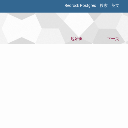
Redrock Postgres
搜索
英文
起始页
下一页