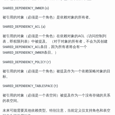
(
)
SHARED_DEPENDENCY_OWNER
o
被引用的对象（必须是一个角色）是依赖对象的所有者。
(
)
SHARED_DEPENDENCY_ACL
a
被引用的对象（必须是一个角色）在依赖对象的ACL（访问控制列
表，即权限列表）中被提及。 （对于对象的所有者，不会为其创建
条目，因为所有者将会有一个
SHARED_DEPENDENCY_ACL
条目。）
SHARED_DEPENDENCY_OWNER
(
)
SHARED_DEPENDENCY_POLICY
r
被引用的对象（必须是一个角色）被提及作为一个依赖策略对象的目
标。
(
)
SHARED_DEPENDENCY_TABLESPACE
t
被引用的对象（必须是一个表空间）被提及作为一个没有存储的关系
的表空间。
未来可能需要其他依赖类型。特别注意，当前定义仅支持角色和表空