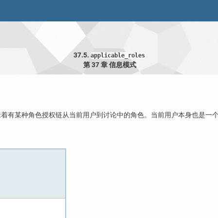
37.5.
applicable_roles
第 37 章 信息模式
味着有某种角色授权链从当前用户到讨论中的角色。当前用户本身也是一