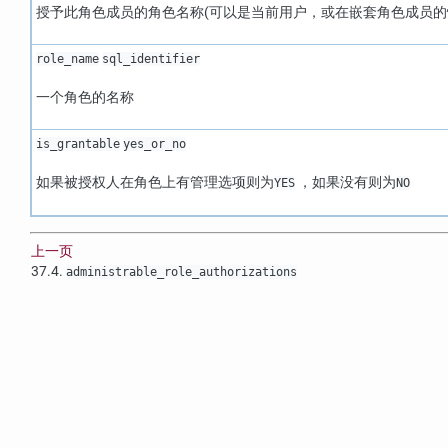
授予此角色成员的角色名称(可以是当前用户，或在嵌套角色成员的
role_name
sql_identifier
一个角色的名称
is_grantable
yes_or_no
如果被授权人在角色上有管理选项则为
，如果没有则为
YES
NO
上一页
37.4.
administrable_role_​authorizations