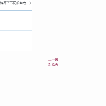
情况下不同的角色。)
上一级
起始页