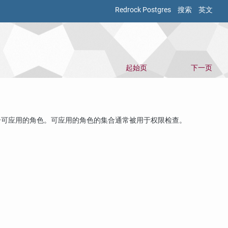
Redrock Postgres
搜索
英文
起始页
下一页
个可应用的角色。可应用的角色的集合通常被用于权限检查。