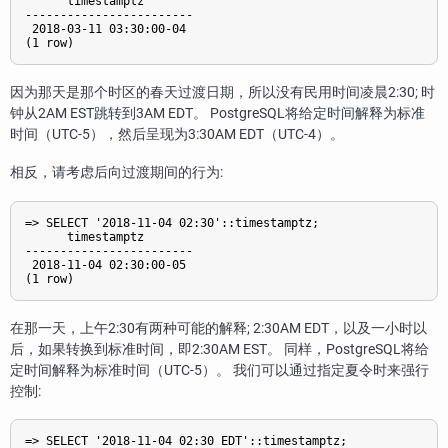
      timestamptz

------------------------

 2018-03-11 03:30:00-04

因为那天是那个时区的春天过渡日期，所以没有民用时间凌晨2:30; 时
钟从2AM EST跳转到3AM EDT。
PostgreSQL
将给定时间解释为标准
时间（UTC-5），然后呈现为3:30AM EDT（UTC-4）。
相反，请考虑后向过渡期间的行为:
=> SELECT '2018-11-04 02:30'::timestamptz;

      timestamptz

------------------------

 2018-11-04 02:30:00-05

在那一天，上午2:30有两种可能的解释; 2:30AM EDT，以及一小时以
后，如果转换到标准时间，即2:30AM EST。 同样，
PostgreSQL
将给
定时间解释为标准时间（UTC-5）。 我们可以通过指定夏令时来强行
控制:
=> SELECT '2018-11-04 02:30 EDT'::timestamptz;
