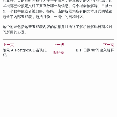
的支持。日期和时间被作为字符串输入，并且被分解为不同的域，这
些域都已经预定义好了要存放哪一类信息。每个域会被解释并且被分
配一个数字值或者被忽略、拒绝。该解析器为所有的文本形式的域都
包含了内部查找表，包括月份、一周中的日和时区。
这个附录包括这些查找表内容的信息并且描述了解析器解码日期和时
间所用的步骤。
上一页
上一级
下一页
附录 A.
PostgreSQL
错误代
B.1. 日期/时间输入解释
起始页
码