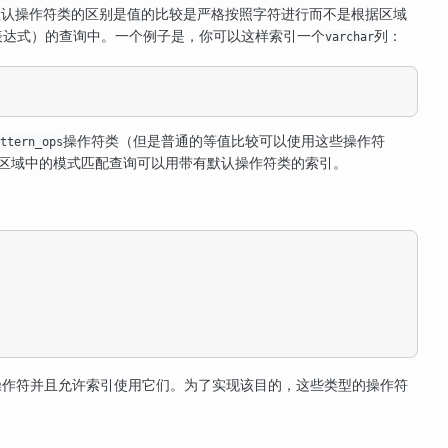
默认操作符类的区别是值的比较是严格按照字符进行而不是根据区域
则表达式）的查询中。一个例子是，你可以这样索引一个
列：
varchar
操作符类（但是普通的等值比较可以使用这些操作符
ttern_ops
C区域中的模式匹配查询可以用带有默认操作符类的索引。
操作符并且允许索引使用它们。为了实现该目的，这些类型的操作符