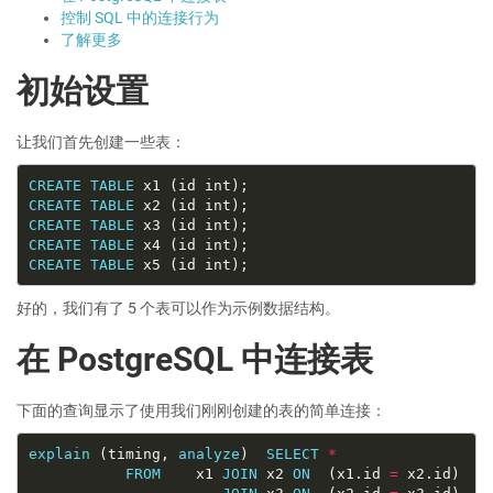
控制 SQL 中的连接行为
了解更多
初始设置
让我们首先创建一些表：
CREATE
TABLE
CREATE
TABLE
CREATE
TABLE
CREATE
TABLE
CREATE
TABLE
好的，我们有了 5 个表可以作为示例数据结构。
在 PostgreSQL 中连接表
下面的查询显示了使用我们刚刚创建的表的简单连接：
explain
 (timing, 
analyze
)  
SELECT
*
FROM
    x1 
JOIN
 x2 
ON
  (x1.id 
=