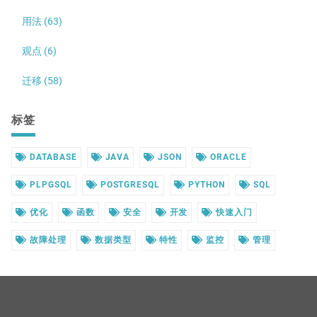
用法 (63)
观点 (6)
迁移 (58)
标签
DATABASE
JAVA
JSON
ORACLE
PLPGSQL
POSTGRESQL
PYTHON
SQL
优化
函数
安全
开发
快速入门
故障处理
数据类型
特性
监控
管理