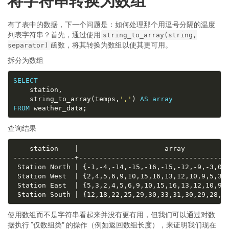
将字符串转换为数组
有了表中的数据，下一个问题是：如何处理那个用逗号分隔的温度
列表字符串？首先，通过使用
string_to_array(string,
函数，将其转换为数组以使其更可用。
separator)
拆分为数组
SELECT
	string_to_array(temps,
','
) 
AS
array
FROM
查询结果
使用数组而不是字符串看起来并没有更有用，但我们可以通过对数
据执行 “仅数组类” 的操作（例如返回数组长度），来证明我们现在