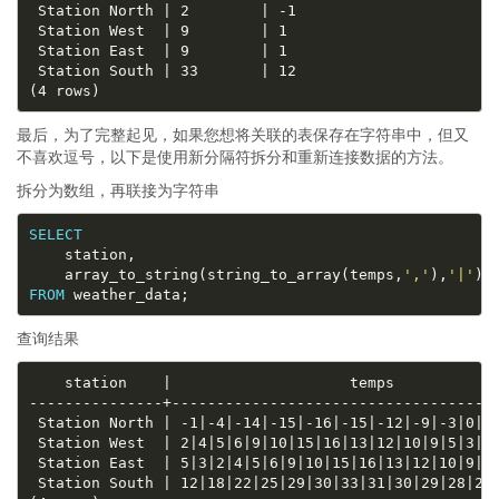
最后，为了完整起见，如果您想将关联的表保存在字符串中，但又
不喜欢逗号，以下是使用新分隔符拆分和重新连接数据的方法。
拆分为数组，再联接为字符串
SELECT
	array_to_string(string_to_array(temps,
','
),
'|'
) 
FROM
查询结果