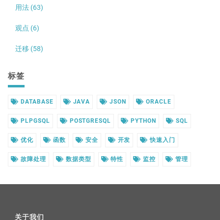
用法 (63)
观点 (6)
迁移 (58)
标签
DATABASE
JAVA
JSON
ORACLE
PLPGSQL
POSTGRESQL
PYTHON
SQL
优化
函数
安全
开发
快速入门
故障处理
数据类型
特性
监控
管理
关于我们