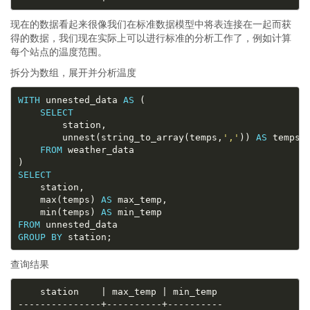
现在的数据看起来很像我们在标准数据模型中将表连接在一起而获
得的数据，我们现在实际上可以进行标准的分析工作了，例如计算
每个站点的温度范围。
拆分为数组，展开并分析温度
WITH
 unnested_data 
AS
SELECT
		unnest(string_to_array(temps,
','
)) 
AS
FROM
SELECT
	max(temps) 
AS
	min(temps) 
AS
FROM
GROUP
BY
查询结果