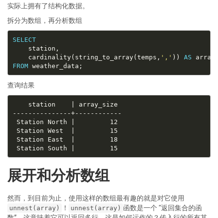
实际上拥有了结构化数据。
拆分为数组，再分析数组
SELECT
	cardinality(string_to_array(temps,
','
)) 
AS
FROM
查询结果
展开和分析数组
然而，到目前为止，使用这样的数组最有趣的就是对它使用
！
函数是一个 “返回集合的函
unnest(array)
unnest(array)
数”，这意味着它可以返回多行。这是如何运作的？传入行的所有其