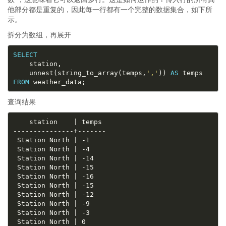
他部分都是重复的，因此每一行都有一个完整的数据集合，如下所
示。
拆分为数组，再展开
SELECT
	unnest(string_to_array(temps,
','
)) 
AS
FROM
查询结果