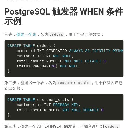
PostgreSQL 触发器 WHEN 条件
示例
首先，
创建一个表
，名为
，用于存储订单数据：
orders
CREATE
TABLE
    order_id INT GENERATED 
ALWAYS
AS
IDENTITY
PRIMAR
    customer_id INT 
NOT
NULL
    total_amount NUMERIC 
NOT
NULL
DEFAULT
0
    status VARCHAR(
20
) 
NOT
NULL
第二步，创建另一个表，名为
，用于存储客户总
customer_stats
支出金额：
CREATE
TABLE
    customer_id INT 
PRIMARY
KEY
    total_spent NUMERIC 
NOT
NULL
DEFAULT
0
第三步，创建一个 AFTER INSERT 触发器，当插入新行到
orders