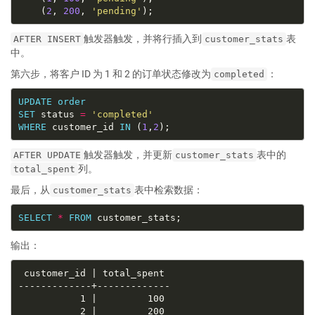
    (
2
, 
200
, 
'pending'
触发器触发，并将行插入到
表
AFTER INSERT
customer_stats
中。
第六步，将客户 ID 为 1 和 2 的订单状态修改为
：
completed
UPDATE
order
SET
 status 
=
'completed'
WHERE
 customer_id 
IN
 (
1
,
2
触发器触发，并更新
表中的
AFTER UPDATE
customer_stats
列。
total_spent
最后，从
表中检索数据：
customer_stats
SELECT
*
FROM
输出：