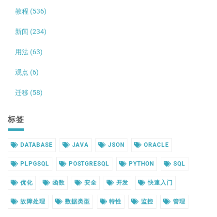
教程 (536)
新闻 (234)
用法 (63)
观点 (6)
迁移 (58)
标签
DATABASE
JAVA
JSON
ORACLE
PLPGSQL
POSTGRESQL
PYTHON
SQL
优化
函数
安全
开发
快速入门
故障处理
数据类型
特性
监控
管理