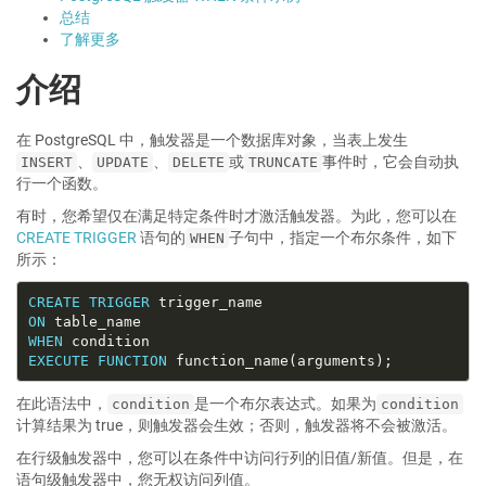
总结
了解更多
介绍
在 PostgreSQL 中，触发器是一个数据库对象，当表上发生
、
、
或
事件时，它会自动执
INSERT
UPDATE
DELETE
TRUNCATE
行一个函数。
有时，您希望仅在满足特定条件时才激活触发器。为此，您可以在
CREATE TRIGGER
语句的
子句中，指定一个布尔条件，如下
WHEN
所示：
CREATE
TRIGGER
ON
WHEN
EXECUTE
FUNCTION
在此语法中，
是一个布尔表达式。如果为
condition
condition
计算结果为 true，则触发器会生效；否则，触发器将不会被激活。
在行级触发器中，您可以在条件中访问行列的旧值/新值。但是，在
语句级触发器中，您无权访问列值。