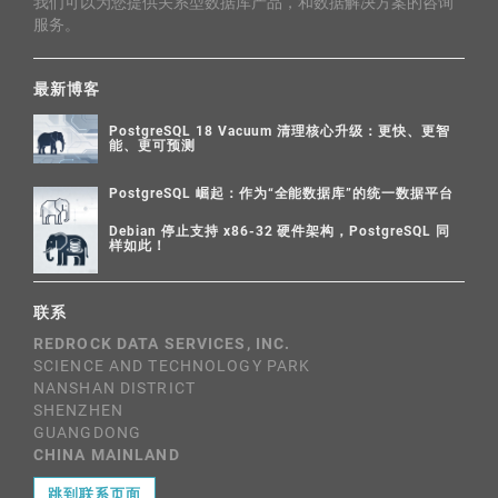
我们可以为您提供关系型数据库产品，和数据解决方案的咨询
服务。
最新博客
PostgreSQL 18 Vacuum 清理核心升级：更快、更智
能、更可预测
PostgreSQL 崛起：作为“全能数据库”的统一数据平台
Debian 停止支持 x86-32 硬件架构，PostgreSQL 同
样如此！
联系
REDROCK DATA SERVICES, INC.
SCIENCE AND TECHNOLOGY PARK
NANSHAN DISTRICT
SHENZHEN
GUANGDONG
CHINA MAINLAND
跳到联系页面