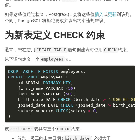
值。
如果这些值通过检查，PostgreSQL 会将这些值
插入
或
更新
到该列。
否则，PostgreSQL 将拒绝更改并发出约束违规错误。
为新表定义 CHECK 约束
通常，您在使用
语句创建表时使用
约束。
CREATE TABLE
CHECK
以下语句定义一个
表。
employees
DROP
TABLE
IF
EXISTS
CREATE
TABLE
	id SERIAL 
PRIMARY
KEY
	first_name VARCHAR (
50
	last_name VARCHAR (
50
	birth_date DATE 
CHECK
 (birth_date 
>
'1900-01-01'
	joined_date DATE 
CHECK
 (joined_date 
>
	salary numeric 
CHECK
(salary 
>
0
该
表具有三个
约束：
employees
CHECK
首先，员工的出生日期 (
) 必须大于
birth_date