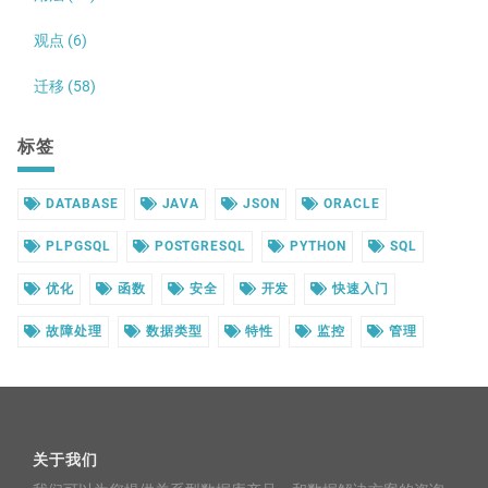
观点 (6)
迁移 (58)
标签
DATABASE
JAVA
JSON
ORACLE
PLPGSQL
POSTGRESQL
PYTHON
SQL
优化
函数
安全
开发
快速入门
故障处理
数据类型
特性
监控
管理
关于我们