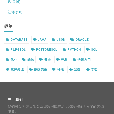
观点 (6)
迁移 (58)
标签
DATABASE
JAVA
JSON
ORACLE
PLPGSQL
POSTGRESQL
PYTHON
SQL
优化
函数
安全
开发
快速入门
故障处理
数据类型
特性
监控
管理
关于我们
我们可以为您提供关系型数据库产品，和数据解决方案的咨询
服务。