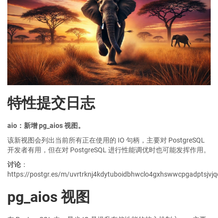
特性提交日志
aio：新增 pg_aios 视图。
该新视图会列出当前所有正在使用的 IO 句柄，主要对 PostgreSQL
开发者有用，但在对 PostgreSQL 进行性能调优时也可能发挥作用。
讨论
：
https://postgr.es/m/uvrtrknj4kdytuboidbhwclo4gxhswwcpgadptsjvj
pg_aios 视图