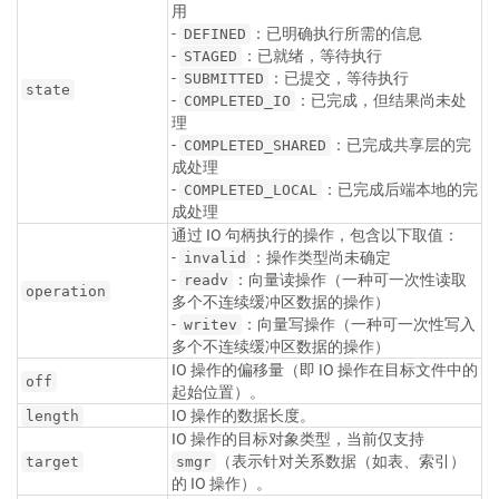
用
-
：已明确执行所需的信息
DEFINED
-
：已就绪，等待执行
STAGED
-
：已提交，等待执行
SUBMITTED
state
-
：已完成，但结果尚未处
COMPLETED_IO
理
-
：已完成共享层的完
COMPLETED_SHARED
成处理
-
：已完成后端本地的完
COMPLETED_LOCAL
成处理
通过 IO 句柄执行的操作，包含以下取值：
-
：操作类型尚未确定
invalid
-
：向量读操作（一种可一次性读取
readv
operation
多个不连续缓冲区数据的操作）
-
：向量写操作（一种可一次性写入
writev
多个不连续缓冲区数据的操作）
IO 操作的偏移量（即 IO 操作在目标文件中的
off
起始位置）。
IO 操作的数据长度。
length
IO 操作的目标对象类型，当前仅支持
（表示针对关系数据（如表、索引）
target
smgr
的 IO 操作）。