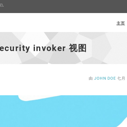
我们。
主页
ecurity invoker 视图
由
JOHN DOE
七月 7