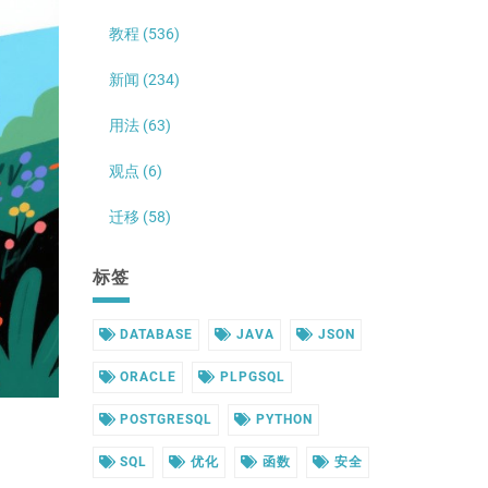
教程 (536)
新闻 (234)
用法 (63)
观点 (6)
迁移 (58)
标签
DATABASE
JAVA
JSON
ORACLE
PLPGSQL
POSTGRESQL
PYTHON
SQL
优化
函数
安全