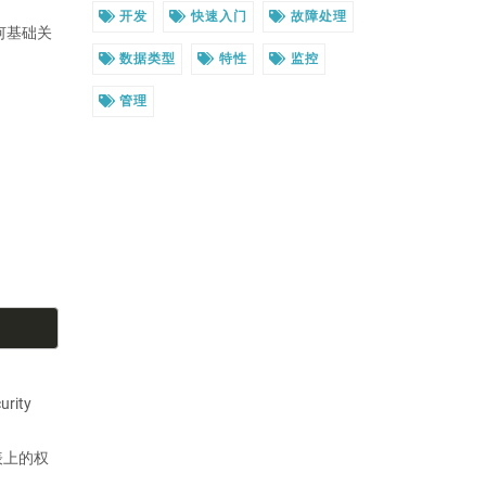
开发
快速入门
故障处理
何基础关
数据类型
特性
监控
管理
ity
表上的权