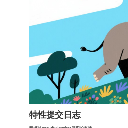
特性提交日志
新增对 security invoker 视图的支持。